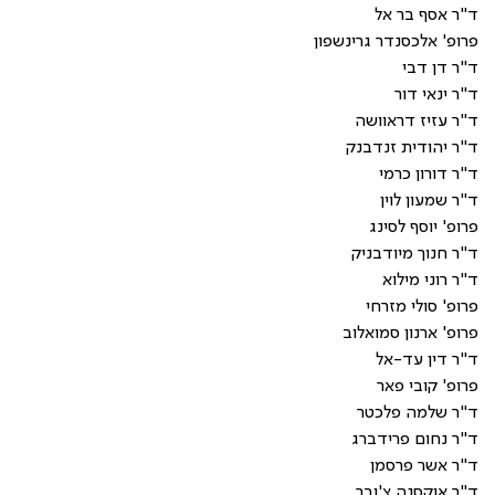
ד"ר אסף בר אל
פרופ' אלכסנדר גרינשפון
ד"ר דן דבי
ד"ר ינאי דור
ד"ר עזיז דראוושה
ד"ר יהודית זנדבנק
ד"ר דורון כרמי
ד"ר שמעון לוין
פרופ' יוסף לסינג
ד"ר חנוך מיודבניק
ד"ר רוני מילוא
פרופ' סולי מזרחי
פרופ' ארנון סמואלוב
ד"ר דין עד-אל
פרופ' קובי פאר
ד"ר שלמה פלכטר
ד"ר נחום פרידברג
ד"ר אשר פרסמן
ד"ר אוקסנה צ'ובר