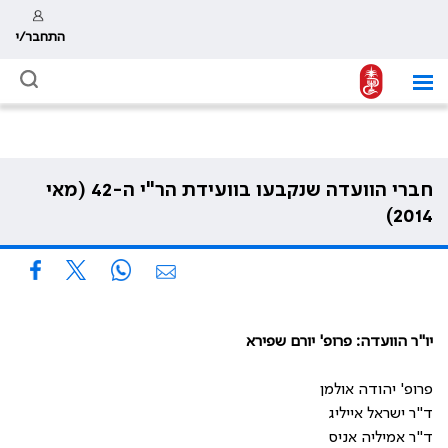
התחבר/י
חברי הוועדה שנקבעו בוועידת הר"י ה-42 (מאי
2014)
יו"ר הוועדה: פרופ' יורם שפירא
פרופ' יהודה אולמן
ד"ר ישראל אייליג
ד"ר אמיליה אניס