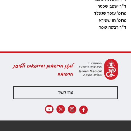
ד"ר יעקב שכטר
פרופ' עופר שנפלד
פרופ' חן שפירא
ד"ר רבקה שפר
למען הרופאות והרופאים ולטובת
הרפואה
צרו קשר