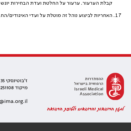
קבלת הערעור. ערעור על החלטת ועדת הבחירות יוגש 
האחריות לביצוע נוהל זה מוטלת על ועדי האיגודים/החב
ז'בוטינסקי 35 רמת גן, בניין התאומים 2
מיקוד 5251108
@ima.org.il
למען הרופאות והרופאים ולטובת הרפואה