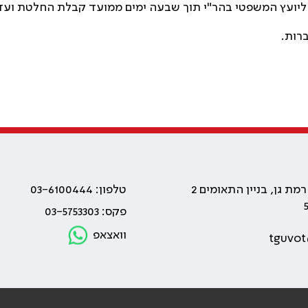
ליועץ המשפטי בהר"י תוך שבעה ימים ממועד קבלת החלטת ועדת
רות.
טלפון: 03-6100444
פקס: 03-5753303
וואצאפ
tguvot