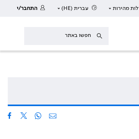
לות מהירות
עברית (HE)
התחבר/י