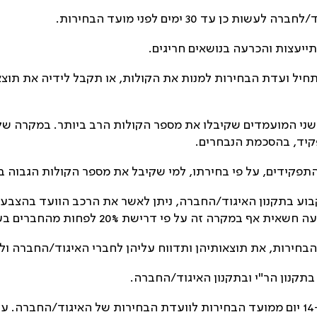
ד 30 ימים לפני מועד הבחירות.
ייעצות והכרעה בנושאים חריגים.
חיל ועדת הבחירות למנות את הקולות, או תקבל לידיה את תוצ
ן שני המועמדים שקיבלו את מספר הקולות הרב ביותר. במקרה של 
פקיד, בהסכמת הנבחרים.
תפקידים, על פי בחירתו, למי שקיבל את מספר הקולות הגבוה בי
ע בתקנון האיגוד/החברה, ניתן לאשר את הרכב הוועד בהצבעה ג
רישת 20% לפחות מהחברים בעלי זכות ההצבעה באיגוד/בחברה.
חירות, את תוצאותיהן ותדווח עליהן לחברי האיגוד/החברה ולה
תקנון הר"י ובתקנון האיגוד/החברה.
ערעור על מהלך הבחירות ותוצאותיהן יוגש לא יאוחר מ-14 יום ממועד הבחירות לוועדת ה