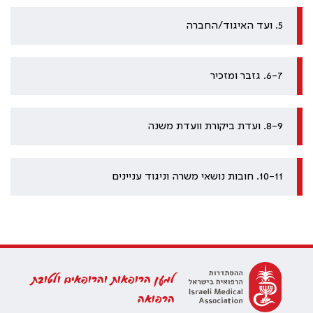
5. ועד האיגוד/החברה
6-7. גזבר ומזכיר
8-9. ועדת ביקורת וועדת משנה
10-11. חובות נושאי משרה וניגוד עניינים
למען הרופאות והרופאים ולטובת
הרפואה