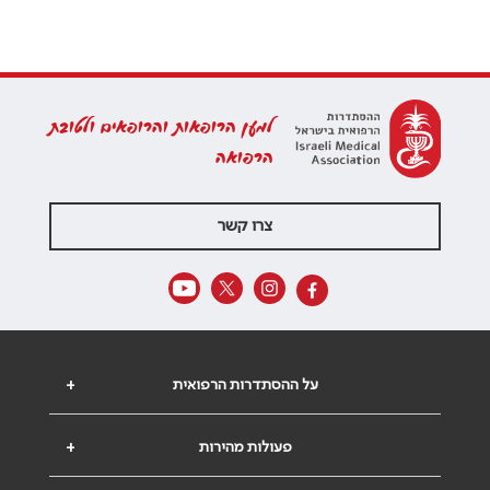
למען הרופאות והרופאים ולטובת
הרפואה
צרו קשר
על ההסתדרות הרפואית
+
פעולות מהירות
+