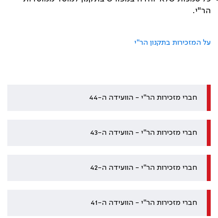
הר"י
.
על המזכירות בתקנון הר"י
חברי מזכירות הר"י - הוועידה ה-44
חברי מזכירות הר"י - הוועידה ה-43
חברי מזכירות הר"י - הוועידה ה-42
חברי מזכירות הר"י - הוועידה ה-41