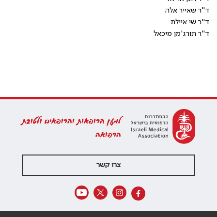
ד"ר שאייר אלה
ד"ר שי איילת
ד"ר תורג'מן מיכאל
למען הרופאות והרופאים ולטובת
הרפואה
צרו קשר