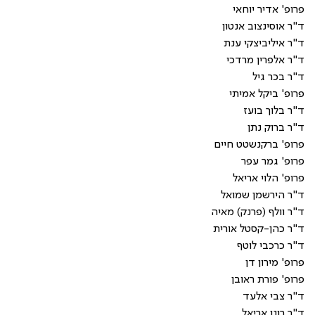
פרופ' אדיר יוחאי
ד"ר אוסינצוב אנטון
ד"ר איליביצקי ענת
ד"ר אלפרין מרדכי
ד"ר בכר גיל
פרופ' ביקל אמיתי
ד"ר בלוך בועז
ד"ר ברוק נתן
פרופ' ברקנשטט חיים
פרופ' גמר עפר
פרופ' הלוי אריאל
ד"ר הירשמן שמואל
ד"ר וולף (פרנק) מאיה
ד"ר כהן-קסטל אורית
ד"ר כרכבי לוטף
פרופ' מירון דן
פרופ' פורת ראובן
ד"ר צבי אלעד
ד"ר רונן אריאל