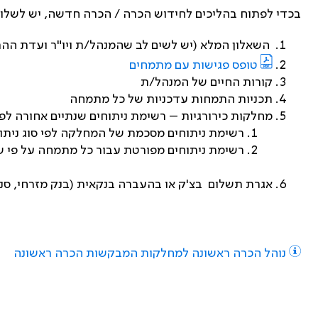
בכדי לפתוח בהליכים לחידוש הכרה / הכרה חדשה, יש לשלו
השאלון המלא (יש לשים לב שהמנהל/ת ויו"ר ועדת הה
טופס פגישות עם מתמחים
קורות החיים של המנהל/ת
תכניות התמחות עדכניות של כל מתמחה
מחלקות כירורגיות – רשימת ניתוחים שנתיים אחורה לפי
רשימת ניתוחים מסכמת של המחלקה לפי סוג ניתו
רשימת ניתוחים מפורטת עבור כל מתמחה על פי 
אגרת תשלום בצ'ק או בהעברה בנקאית (בנק מזרחי, סניף 410, ח-ן 611177) 
נוהל הכרה ראשונה למחלקות המבקשות הכרה ראשונה