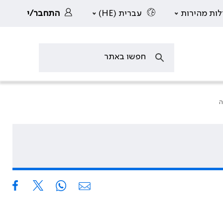
לות מהירות
עברית (HE)
התחבר/י
ה