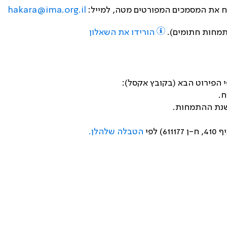
ח את המסמכים המפורטים מטה, למייל:
hakara@ima.org.il
תמחות חתומים).
הורידו את השאלון
 הפירוט הבא (בקובץ אקסל):
ח.
שנת ההתמחות.
לפי
הטבלה שלהלן.