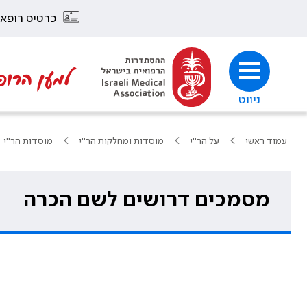
כרטיס רופא
למען הרופ
ניווט
עמוד ראשי
על הר"י
מוסדות ומחלקות הר"י
מוסדות הר"י
מסמכים דרושים לשם הכרה