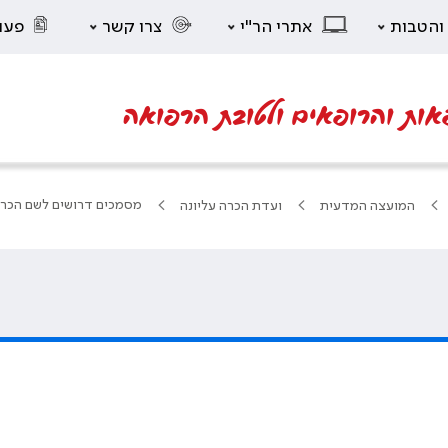
 והטבות
אתרי הר"י
צרו קשר
פעו
אות והרופאים ולטובת הרפואה
מסמכים דרושים לשם הכר
המועצה המדעית
ועדת הכרה עליונה