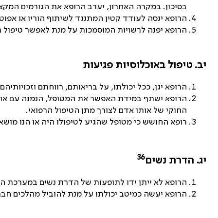
בסיכון. במקרה האחרון, יערב הרופא את הגורמים המקצ
הרופא ינסה לעודד קטין המתנגד לשיתוף הוריו או אפוט
הרופא יפנה לרשויות המוסמכות על מנת לאפשר טיפול רפו
יב.
טיפול באוכלוסיות פגיעות
הרופא יגן, ככל יכולתו, על בריאותם, רווחתם וזכויותיה
הרופא ישתף במידת האפשר את המטופל, הנמנה עם אותן
החוקי של אותו אדם לצורך מתן הטיפול הרפואי.
רופא החושש כי מטופל שהגיע לטיפולו היה או הנו מושא
36
יג.
הדרת נשים
הרופא לא ייתן ידו לתופעות של הדרת נשים במערכת הצ
הרופא יעשה כמיטב יכולתו על מנת להוביל מהלכים חברת