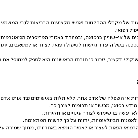
ות של מקבלי ההחלטות ואנשי מקצועות הבריאות לגבי המשמעויו
ול רפואי.
ם של אי-שוויון ברפואה, ובמיוחד באזורי הפריפריה הגיאוגרפית.
נה בשל היעדר נגישות לטיפול רפואי, לציוד או למשאבים, יתריע
שיקולי תקציב, יזכור כי חובתו הראשונית היא לספק למטופל את 
ות או השפלה של אדם אחר, ללא תלות באישומים נגד אותו אדם 
מידע רפואי, מכשור או תרופות לצורך כך.
א יעשה בו שימוש לצורך עינויים או חקירות.
 לאמנות הבינלאומיות, ידווח על כך לרשות המתאימה.
פואי הנאות לעציר או לאסיר הנמצא באחריותו, מתוך שמירה על 