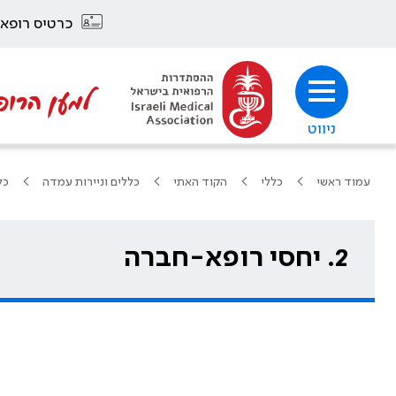
כרטיס רופא
למען הרופ
ניווט
עמוד ראשי
כללי
הקוד האתי
כללים וניירות עמדה
כל
2. יחסי רופא-חברה