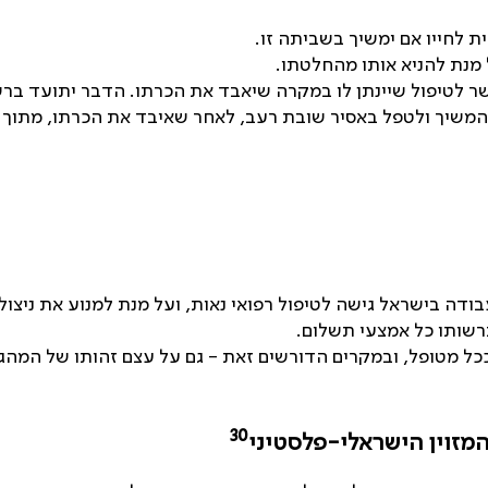
 לחייו אם ימשיך בשביתה זו.
 מנת להניא אותו מהחלטתו.
באשר לטיפול שיינתן לו במקרה שיאבד את הכרתו. הדבר יתועד ב
 להמשיך ולטפל באסיר שובת רעב, לאחר שאיבד את הכרתו, מתוך 
ודה בישראל גישה לטיפול רפואי נאות, ועל מנת למנוע את ניצול
ברשותו כל אמצעי תשלום.
ל מטופל, ובמקרים הדורשים זאת - גם על עצם זהותו של המהג
30
מזוין
הישראלי-פלסטיני