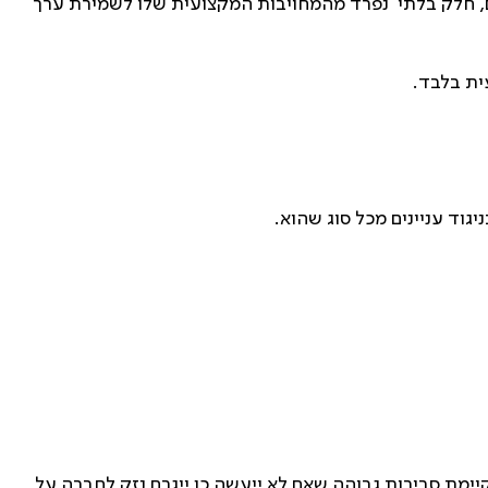
ים, חלק בלתי נפרד מהמחויבות המקצועית שלו לשמירת ערך
ית בלבד.
יגוד עניינים מכל סוג שהוא.
קיימת סבירות גבוהה שאם לא ייעשה כן ייגרם נזק לחברה על