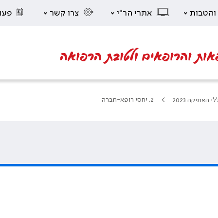
 והטבות
אתרי הר"י
צרו קשר
פעו
אות והרופאים ולטובת הרפואה
2. יחסי רופא-חברה
לי האתיקה 2023