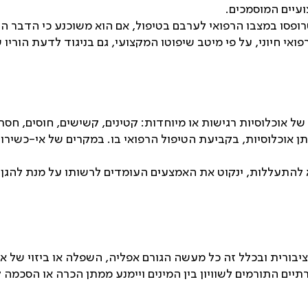
ועיים המוסמכים.
רופסו במצבו הרפואי לערבם בטיפול, אם הוא משוכנע כי הדבר הו
אי חיוני, על פי מיטב שיפוטו המקצועי, גם בניגוד לדעת הוריו 
ם של אוכלוסיות רגישות או מיוחדות: קטינים, קשישים, חוסים, ח
 אוכלוסיות, בקביעת הטיפול הרפואי בו. במקרים של אי-כשירו
 להתעללות, ינקוט את האמצעים העומדים לרשותו על מנת להגן ע
יבורית ובכלל זה כל מעשה הגורם אפליה, השפלה או ביזוי של א
יים התורמים לשוויון בין המינים ויימנע ממתן הכרה או הסכמה 