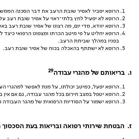
הרופא יסביר לאסיר שובת הרעב את דבר הסכנה הממשית
הרופא לא יפעיל לחץ בלתי־ראוי על אסיר שובת רעב על
הרופא יוודא, מדי יום, מה רצונו של אסיר שובת רעב 
הרופא יחליט על פי מיטב הכרתו ומצפונו הרפואי כיצד
בפניו במהלך שביתת הרעב.
הרופא לא ישתתף בהאכלה בכוח של אסיר שובת רעב.
29
ו.
בריאותם של מהגרי עבודה
הרופא יפעל, כמיטב יכולתו, על מנת לאפשר למהגרי העב
הרופא יטפל במצב חירום בכל מהגר עבודה, גם אם אין 
הרופא ישמור על הסודיות הרפואית של מהגר העבודה ככ
ז.
הבטחת שירותי רפואה ובריאות בעת הסכסוך ה