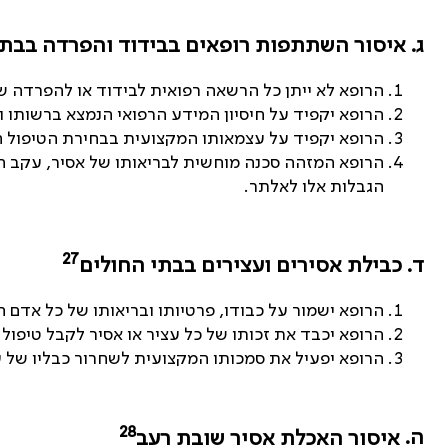
ג.
איסור השתתפות רופאים בבידוד והפרדה בבתי
הרופא לא ייתן כל הרשאה רפואית לבידוד או להפרדה ש
הרופא יקפיד על חיסיון המידע הרפואי הנמצא ברשותו ו
הרופא יקפיד על עצמאותו המקצועית בבחירת הטיפול הר
הרופא המזהה סכנה מוחשית לבריאותו של אסיר, עקב הי
הגבלות אלו לאלתר.
27
ד.
כבילת אסירים ועצירים בבתי החולים
הרופא ישמור על כבודו, פרטיותו ובריאותו של כל אדם 
הרופא יכבד את זכותו של כל עציר או אסיר לקבל טיפול 
הרופא יפעיל את סמכותו המקצועית לשחרור כבליו של ע
28
ה.
איסור האכלת אסיר שובת רעב