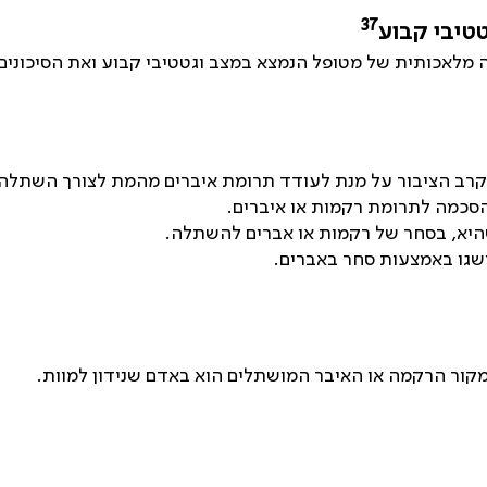
37
טיבי קבוע
אכותית של מטופל הנמצא במצב וגטטיבי קבוע ואת הסיכונים ו
בקרב הציבור על מנת לעודד תרומת איברים מהמת לצורך השתלה
הסכמה לתרומת רקמות או איברים.
 שהיא, בסחר של רקמות או אברים להשתלה.
שגו באמצעות סחר באברים.
קור הרקמה או האיבר המושתלים הוא באדם שנידון למוות.