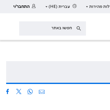
לות מהירות
עברית (HE)
התחבר/י