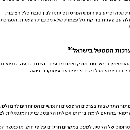
שזה יכריע בין חופש הפרט וזכויותיו לבין טובת כלל הציבור.
ולה עם פענוח בדיקת גיל עצמות שלא מסיבות רפואיות, הנערכת
34
מערכות הממשל בישראל
וא מאמין כי יש יסוד מוצק ואמת מדעית בהצגת הדעה הרפואית 
ות ויימנע מכל ניגוד עניינים עם עיסוקו ברפואה.
ם, מתוך התחשבות בצרכים הרפואיים והנפשיים המיוחדים להם ולמ
אי בהתאם לרמת בגרותו ויכולתו הקוגניטיבית והמנטאלית לצורך
פוס של הקטין, למעט במקרים חריגים על פי חוק, או כאשר הפנ