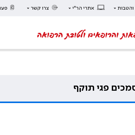
 והטבות
אתרי הר"י
צרו קשר
פעו
אות והרופאים ולטובת הרפואה
מכים פגי תוקף