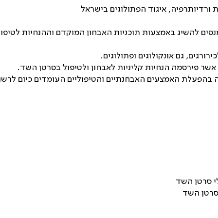
ת ורדיותרפיה, איגוד הפתולוגים בישראל
ם להשיג באמצעות תוכניות האבחון המוקדם וההנחיות לטיפול
רורגים, גם אונקולוגים ופתולוגים.
שר פירסמה הנחיות קליניות לאבחון ולטיפול בסרטן השד.
ה בהפעלת האמצעים האבחנתיים והטיפוליים העומדים כיום לרשו
י סרטן השד
 סרטן השד