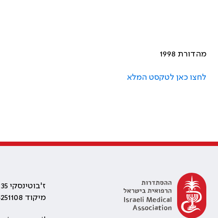
מהדורת 1998
לחצו כאן לטקסט המלא
ז'בוטינסקי 35 רמת גן, בניין התאומים 2
מיקוד 5251108