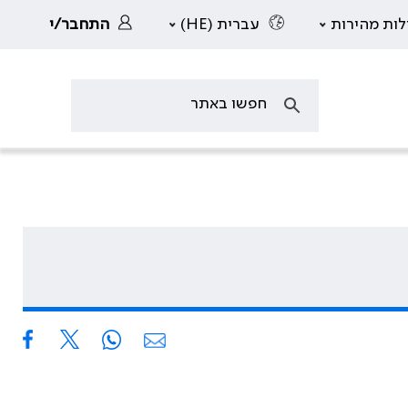
לות מהירות
עברית (HE)
התחבר/י