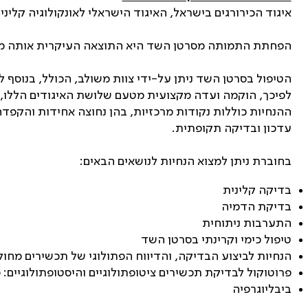
איגוד הכירורגים בישראל, האיגוד הישראלי לאונקולוגיה קליני
הפחתת התמותה מסרטן השד היא התוצאה העיקרית אותה מנסי
הטיפול בסרטן השד ניתן על-ידי צוות משולב, הכולל, בנוסף לכי
לפיכך, הוקמה ועדה מקצועית מטעם שלושת האיגודים הללו, א
ההנחיות כוללות נקודות מרכזיות, בהן נחוצה אחידות והקפד
עדכון ובדיקה תקופתית.
בחוברת ניתן למצוא הנחיות לנושאים הבאים:
בדיקה קלינית
בדיקת הדמיה
התערבות ניתוחית
טיפול כימי וקרינתי בסרטן השד
הנחיות לביצוע הבדיקה, והדיווח הפתולוגי של תכשירים מחול
פרוטוקול לבדיקת תכשירים ציטופתולוגיים והיסטופתולוגיים:
ביבליוגרפיה