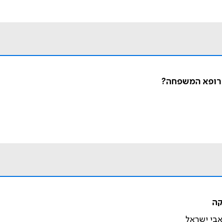
ל רופא המשפחה?
קה
ואבי ישראל