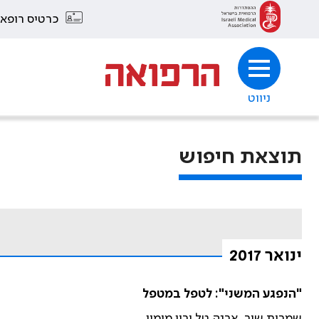
כרטיס רופא
ניווט
תוצאת חיפוש
ינואר 2017
"הנפגע המשני": לטפל במטפל
שמרית שור, ארנה טל ורון מימון