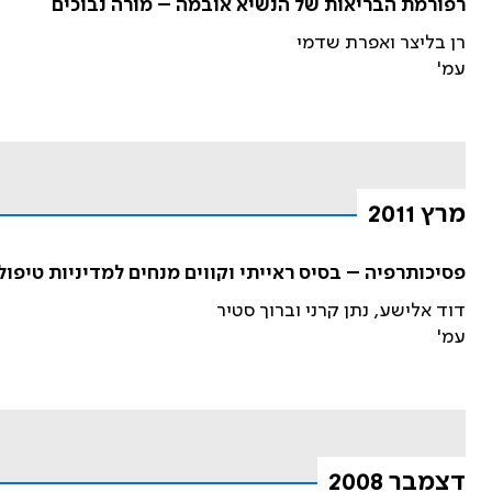
רפורמת הבריאות של הנשיא אובמה – מורה נבוכים
רן בליצר ואפרת שדמי
עמ'
מרץ 2011
פסיכותרפיה – בסיס ראייתי וקווים מנחים למדיניות טיפו
דוד אלישע, נתן קרני וברוך סטיר
עמ'
דצמבר 2008