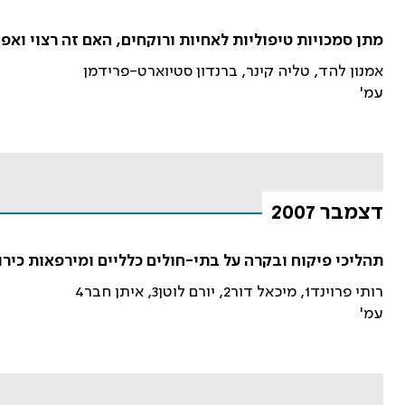
מתן סמכויות טיפוליות לאחיות ורוקחים, האם זה רצוי ואפ
אמנון להד, טליה קינר, ברנדון סטיוארט-פרידמן
עמ'
דצמבר 2007
תהליכי פיקוח ובקרה על בתי-חולים כלליים ומירפאות כירו
רותי פרוינד1, מיכאל דור2, יורם לוטן3, איתן חבר4
עמ'