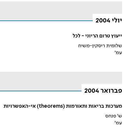
יולי 2004
ייעוץ טרום הריוני - לכל
שלומית ריסקין-משיח
עמ'
פברואר 2004
מערכות בריאות ותאורמות (theorems) אי-האפשרויות
ש' פנחס
עמ'