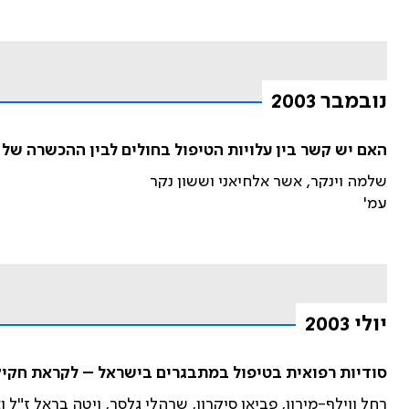
נובמבר 2003
האם יש קשר בין עלויות הטיפול בחולים לבין ההכשרה ש
שלמה וינקר, אשר אלחיאני וששון נקר
עמ'
יולי 2003
סודיות רפואית בטיפול במתבגרים בישראל – לקראת חקי
רחל ווילף-מירון, פביאן סיקרון, שרהלי גלסר, ויטה בראל ז"ל 