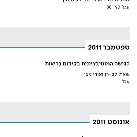
עמ' 38-40
ספטמבר 2011
הגישה המוטיבציונית בקידום בריאות
שאול לב-רן ואורי ניצן
עמ'
אוגוסט 2011