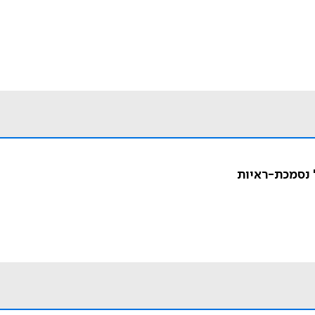
ל נסמכת-ראיות