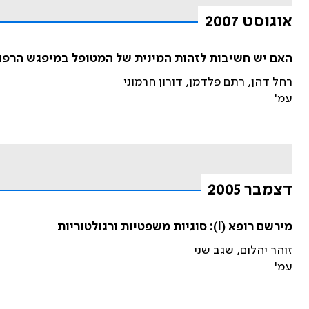
אוגוסט 2007
האם יש חשיבות לזהות המינית של המטופל במיפגש הרפו
רחל דהן, רתם פלדמן, דורון חרמוני
עמ'
דצמבר 2005
מירשם רופא (I): סוגיות משפטיות ורגולטוריות
זוהר יהלום, שגב שני
עמ'