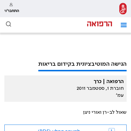
התחבר/י
הגישה המוטיבציונית בקידום בריאות
הרפואה | כרך
חוברת 1, ספטמבר 2011
עמ׳
שאול לב-רן ואורי ניצן