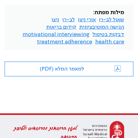
מילות מפתח:
שאול לב-רן
אורי ניצן
לב-רן
ניצן
הגישה המוטיבציונית
קידום בריאות
דבקות בטיפול
motivational interviewing
treatment adherence
health care
למאמר המלא (PDF)
למען הרופאות והרופאים ולטובת
הרפואה