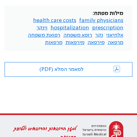
מילות מפתח:
health care costs
family physicians
prescription
hospitalization
וינקר
אלחיאני
נקר
רופא משפחה
רפואת משפחה
מרפאה
מירפאה
מירפאות
מרפאות
למאמר המלא (PDF)
למען הרופאות והרופאים ולטובת