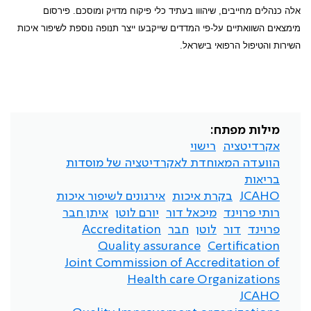
אלה כנהלים מחייבים, שיהווו בעתיד כלי פיקוח מדויק ומוסכם. פירסום
מימצאים השוואתיים על-פי המדדים שייקבעו ייצר תנופה נוספת לשיפור איכות
השירות והטיפול הרפואי בישראל.
מילות מפתח:
אקרדיטציה
רישוי
הוועדה המאוחדת לאקרדיטציה של מוסדות
בריאות
JCAHO
בקרת איכות
אירגונים לשיפור איכות
רותי פרוינד
מיכאל דור
יורם לוטן
איתן חבר
פרוינד
דור
לוטן
חבר
Accreditation
Quality assurance
Certification
Joint Commission of Accreditation of
Health care Organizations
JCAHO