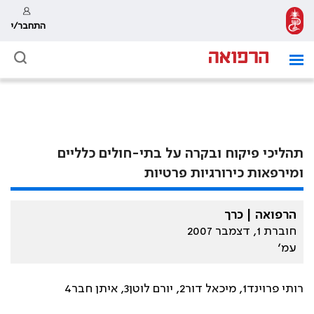
התחבר/י
תהליכי פיקוח ובקרה על בתי-חולים כלליים
ומירפאות כירורגיות פרטיות
הרפואה | כרך
חוברת 1, דצמבר 2007
עמ׳
רותי פרוינד1, מיכאל דור2, יורם לוטן3, איתן חבר4