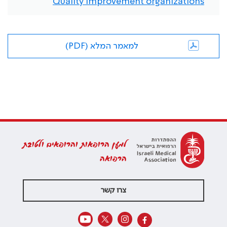
Quality Improvement organizations
למאמר המלא (PDF)
למען הרופאות והרופאים ולטובת
הרפואה
צרו קשר