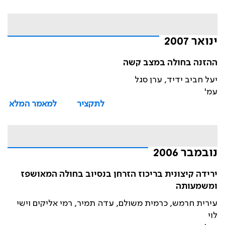
ינואר 2007
ההזנה בחולה במצב קשה
יעל חביב ידיד, ערן סגל
עמ'
לתקציר
למאמר המלא
נובמבר 2006
ירידה קיצונית בריכוז הזרחן בנסיוב בחולה המאושפז
ומשמעותה
עירית חרמש, כרמית משולם, עדה תמיר, רמי אליקים וישי
לוי