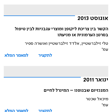
אוגוסט 2013
הקשר בין צריכת ליקופן ומוצרי עגבניות לבין טיפול
בסרטן הערמונית או מניעתו
טלי זילברשטיין, אלדד זילברשטיין ואושרה ספיר
עמ'
לתקציר
למאמר המלא
ינואר 2011
המגנזיום שבגופנו – המינרל לחיים
מיכאל שכטר
עמ'
לתקציר
למאמר המלא