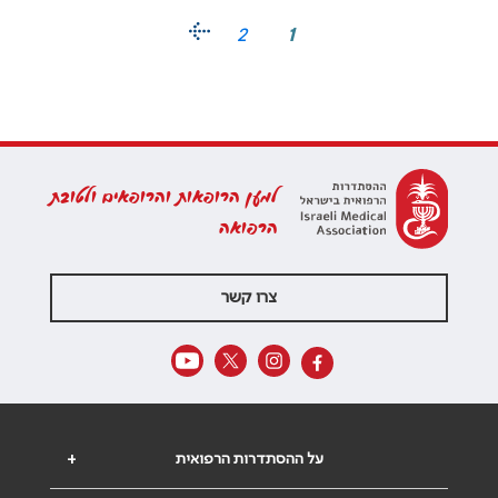
2
1
למען הרופאות והרופאים ולטובת
הרפואה
צרו קשר
על ההסתדרות הרפואית
+