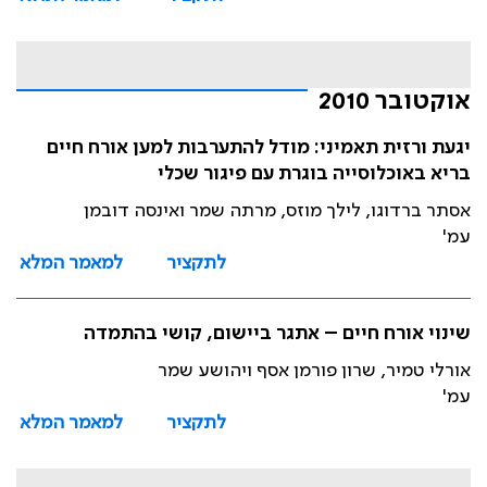
אוקטובר 2010
יגעת ורזית תאמיני: מודל להתערבות למען אורח חיים
בריא באוכלוסייה בוגרת עם פיגור שכלי
אסתר ברדוגו, לילך מוזס, מרתה שמר ואינסה דובמן
עמ'
לתקציר
למאמר המלא
שינוי אורח חיים – אתגר ביישום, קושי בהתמדה
אורלי טמיר, שרון פורמן אסף ויהושע שמר
עמ'
לתקציר
למאמר המלא