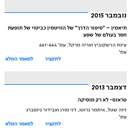
נובמבר 2015
תיאמין – "סיפור הדרך" של הוויטמין כביטוי של תופעת
חסר בעולם של שפע
עינת הרשקוביץ ואריה מרקל. עמ' 661-664
עמ'
לתקציר
למאמר המלא
דצמבר 2013
טראנס- לא רק מוסיקה
זיוה שטל, איתמר גרוטו, דני מורן ואבידור גינסברג
עמ'
לתקציר
למאמר המלא