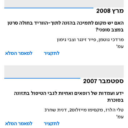
מרץ 2008
האם יש מקום לתמיכה בהזנה לתוך-הווריד בחולה סרטן
במצב סופני?
מרדכי גוטמן, פייר זינגר וצבי גימון
עמ'
לתקציר
למאמר המלא
ספטמבר 2007
ידע ועמדות של רופאים ואחיות לגבי הטיפול בתזונה
בסוכרת
טלי הלר1, מקסימו מייזלוס2, דנית שחר3
עמ'
לתקציר
למאמר המלא