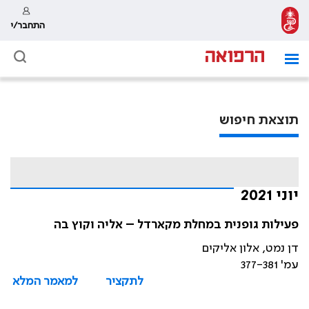
התחבר/י
תוצאת חיפוש
יוני 2021
פעילות גופנית במחלת מקארדל – אליה וקוץ בה
דן נמט, אלון אליקים
עמ' 377-381
לתקציר
למאמר המלא