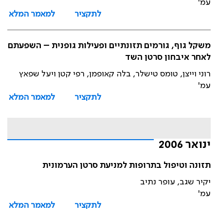
עמ'
לתקציר
למאמר המלא
משקל גוף, גורמים תזונתיים ופעילות גופנית – השפעתם
לאחר איבחון סרטן השד
רוני וייצן, טומס טישלר, בלה קאופמן, רפי קטן ויעל שפאץ
עמ'
לתקציר
למאמר המלא
ינואר 2006
תזונה וטיפול בתרופות למניעת סרטן הערמונית
יקיר שגב, עופר נתיב
עמ'
לתקציר
למאמר המלא