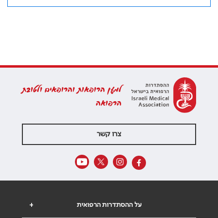
למען הרופאות והרופאים ולטובת
הרפואה
צרו קשר
על ההסתדרות הרפואית
+