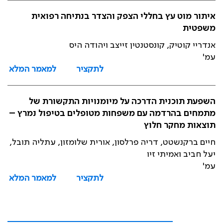
איתור מוט עץ בחללי הצפק והצדר בנתיחה רפואית
משפטית
אנדריי קוטיק, קונסטנטין זייצב ויהודה היס
עמ'
לתקציר
למאמר המלא
השפעת תוכנית הדרכה על מיומנויות התקשורת של
מתמחים בהרדמה עם משפחות מטופלים בטיפול נמרץ –
תוצאות מחקר חלוץ
חיים ברקנשטט, דריה פרלסון, אורית שלומזון, עתליה תובל,
יעל חביב ואמיתי זיו
עמ'
לתקציר
למאמר המלא