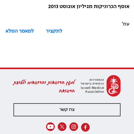
אוסף הכרוניקות מגיליון אוגוסט 2013
עמ'
לתקציר
למאמר המלא
למען הרופאות והרופאים ולטובת
הרפואה
צרו קשר