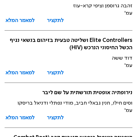
זהבה גרוסמן וציפי קרא-עוז
עמ'
לתקציר
למאמר המלא
Elite Controllers ושליטה טבעית בזיהום בנשאי נגיף
הכשל החיסוני הנרכש (HIV)
דוד ששה
עמ'
לתקציר
למאמר המלא
נירופתיה אופטית תורשתית על שם ליבר
וסים חילו, חנין גבאלי חביב, מודי נפתלי ודניאל בריסקו
עמ'
לתקציר
למאמר המלא