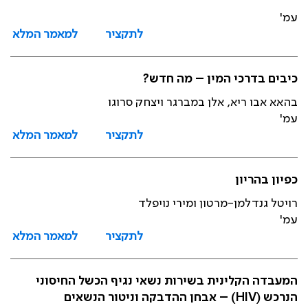
עמ'
לתקציר
למאמר המלא
כיבים בדרכי המין – מה חדש?
בהאא אבו ריא, אלן במברגר ויצחק סרוגו
עמ'
לתקציר
למאמר המלא
כפיון בהריון
רויטל גנדלמן-מרטון ומירי נויפלד
עמ'
לתקציר
למאמר המלא
המעבדה הקלינית בשירות נשאי נגיף הכשל החיסוני
הנרכש (HIV) – אבחן ההדבקה וניטור הנשאים