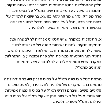
חלק מההמלצות בנוגע לתינוקות בסיכון גבוה שאינם יונקים,
תומכות בהאכלה עד 4-6 חודשים בתמ"ל על בסיס חלבון
פרה מפורק. נדרש מחקר נוסף בנושא. בהשוואה לתמ"ל על
בסיס חלב פרה, תמ"ל על בסיס סויה נכשל למנוע אלרגיה
בהמשך החיים אצל תינוקות בסיכון לאלרגיה.
א. התנהלות במקרה שיש תסמיני אלרגיה לחלב פרה אצל
תינוקות יונקים: למרות שכמות קטנה של אלרגנים למזון
עשויה להיות נוכחת בתוך החלב יש לעודד אימהות להמשיך
להניק תוך הימנעות מצריכת חלב פרה ומוצריו; ב. התנהלות
במקרה שיש תסמיני אלרגיה לחלב פרה אצל תינוקות
הניזונים מתמ"ל:
מתחת לגיל חצי שנה תמ"ל על בסיס חלבון שעבר הידרוליזה
מתאים ברב המקרים של אלרגיה לחלב פרה, למעט מצבים
קליניים קשים, שבהם נדרש תמ"ל על בסיס חומצות אמיניות
חופשיות. מעל גיל חצי שנה ניתן לשקול תמ"ל על בסיס סויה.
אין לתת תמ"ל מפורק חלקית.