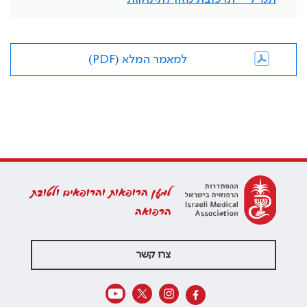
למאמר המלא (PDF)
למען הרופאות והרופאים ולטובת
הרפואה
צרו קשר