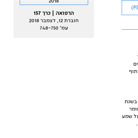
הרפואה | כרך 157
חוברת 12, דצמבר 2018
עמ׳ 748-750
ם
תוף
נת 2014. בשנת
ומר
על שמע