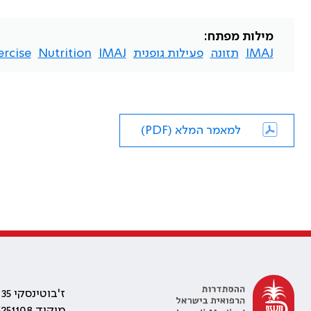
מילות מפתח:
IMAJ
תזונה
פעילות גופנית
IMAJ
Nutrition
ercise
למאמר המלא (PDF)
ז'בוטינסקי 35 רמת גן, בניין התאומים 2
מיקוד 5251108