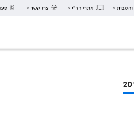
 והטבות
אתרי הר"י
צרו קשר
פעו