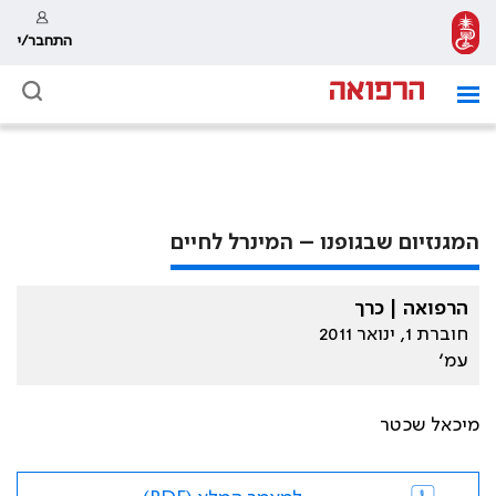
התחבר/י
המגנזיום שבגופנו – המינרל לחיים
הרפואה | כרך
חוברת 1, ינואר 2011
עמ׳
מיכאל שכטר