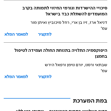
סיכויי ההישרדות וגורמי החיזוי לתמותה בקרב
המועמדים להשתלת כבד בישראל
דניאל ארז, זיו בן ארי, רחל מיכוביץ ואיתן מור
עמ'
לתקציר
למאמר המלא
היפוקסמיה התלויה בתנוחת החולה ועמידה לטיפול
בחמצן
שבתאי ורסנו, יורם נוימן ורפאל הירש
עמ'
לתקציר
למאמר המלא
במת המערכת