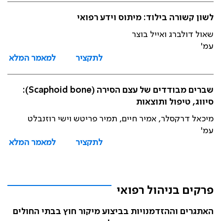
לשון קשורה בילוד: מיתוס וידע רפואי
שאול דולברג ואייל בוצר
עמ'
לתקציר
למאמר המלא
שברים מבודדים של עצם הסירה (Scaphoid bone):
סיווג, טיפול ותוצאות
מיכאל דרקסלר, אמיר חיים, תמיר פריטש וישי רוזנבלט
עמ'
לתקציר
למאמר המלא
פרקים בניהול רפואי
האתגרים וההזדמנויות בביצוע מיקור חוץ בבתי החולים