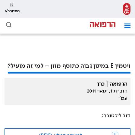
התחבר/י
ויטמין E במינון גבוה כתוסף מזון – למי זה מועיל?
הרפואה | כרך
חוברת 1, ינואר 2011
עמ׳
דוב ליכטנברג