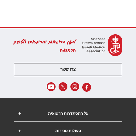
למען הרופאות והרופאים ולטובת
הרפואה
צרו קשר
על ההסתדרות הרפואית
+
פעולות מהירות
+