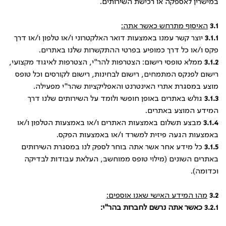
במישרין לאספקה או רכישת השירותים.
3.1
האיסוף מתרחש כאשר אתה:
3.1.1
יוצר קשר עמנו באמצעות דואר האלקטרוני ו/או טלפון ו/או דרך
פקס ו/או כל דרך כמופיע בפרטי ההתקשרות שלנו באתרים.
3.1.2
ממלא טופסי רישום: הצטרפות להר"י, הצטרפות לאיגוד מקצועי,
רישום לפנקס המתמחים, רישום לבחינות, רישום לקורסים וכל טופס
מוצע במסגרת אתרי האינטרנט והאפליקציות שהר"י מפעילה.
3.1.3
גולש באתרים באופן חופשי ולומד על השירותים שלנו דרך
המידע המוצע באתרים.
3.1.4
מבצע תשלום באמצעות האתרים ו/או באמצעות הטלפון ו/או
באמצעות הגעה פיזית למשרד ו/או באמצעות הפקס.
3.1.5
כל מידע אחר אשר אתה בוחר לספק לנו במסגרת השירותים
באתרים השונים (מילוי טופס ממוחשב, העלאת עבודות לבדיקה
וכדומה).
3.2
מהו המידע האישי שאנו אוספים:
3.2.1
כאשר אתה נרשם לחברות בהר"י: