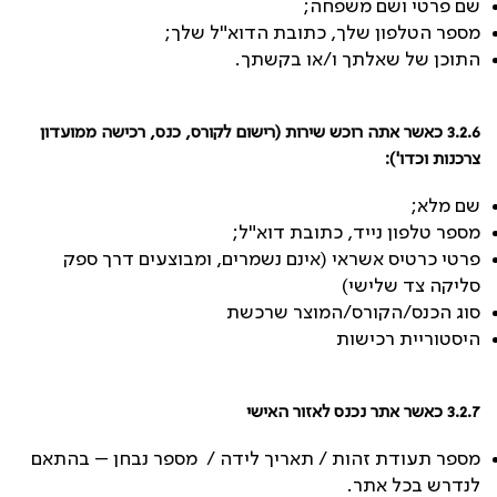
שם פרטי ושם משפחה;
מספר הטלפון שלך, כתובת הדוא"ל שלך;
התוכן של שאלתך ו/או בקשתך.
3.2.6 כאשר אתה רוכש שירות (רישום לקורס, כנס, רכישה ממועדון
צרכנות וכדו'):
שם מלא;
מספר טלפון נייד, כתובת דוא"ל;
פרטי כרטיס אשראי (אינם נשמרים, ומבוצעים דרך ספק
סליקה צד שלישי)
סוג הכנס/הקורס/המוצר שרכשת
היסטוריית רכישות
3.2.7
כאשר אתר נכנס לאזור האישי
מספר תעודת זהות / תאריך לידה / מספר נבחן – בהתאם
לנדרש בכל אתר.