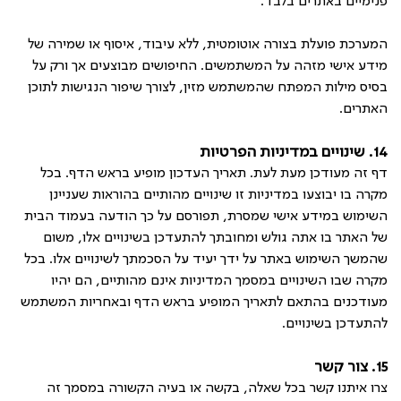
פנימיים באתרים בלבד.
המערכת פועלת בצורה אוטומטית, ללא עיבוד, איסוף או שמירה של
מידע אישי מזהה על המשתמשים. החיפושים מבוצעים אך ורק על
בסיס מילות המפתח שהמשתמש מזין, לצורך שיפור הנגישות לתוכן
האתרים.
14. שינויים במדיניות הפרטיות
דף זה מעודכן מעת לעת. תאריך העדכון מופיע בראש הדף. בכל
מקרה בו יבוצעו במדיניות זו שינויים מהותיים בהוראות שעניינן
השימוש במידע אישי שמסרת, תפורסם על כך הודעה בעמוד הבית
של האתר בו אתה גולש ומחובתך להתעדכן בשינויים אלו, משום
שהמשך השימוש באתר על ידך יעיד על הסכמתך לשינויים אלו. בכל
מקרה שבו השינויים במסמך המדיניות אינם מהותיים, הם יהיו
מעודכנים בהתאם לתאריך המופיע בראש הדף ובאחריות המשתמש
להתעדכן בשינויים.
15. צור קשר
צרו איתנו קשר בכל שאלה, בקשה או בעיה הקשורה במסמך זה