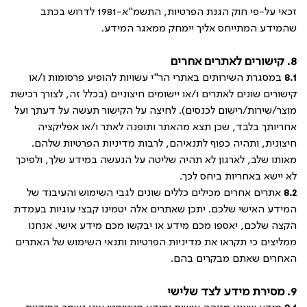
זכאי על-פי חוק הגנת הפרטיות, התשמ"א-1981 לדרוש בכתב
שהמידע המתייחס אליך יימחק ממאגר המידע.
8. קישורים לאתרים אחרים
8.1
במסגרת השירותים באתרי הר"י עשויות להופיע פרסומות ו/או
קישורים שונים לאתרים ו/או יישומים חיצוניים (בכלל זה, לצורך רכישת
מוצר/שירות/רישום לכנסים). לחיצה על הקישור תעשה על דעתך ועל
אחריותך בלבד, שכן תצא מהאתר ותופנה לאתר ו/או אפליקציה
חיצונית, ותהיה כפוף לתנאיהם, לרבות מדיניות הפרטיות שלהם.
מאותו שלב, לארגון לא תהיה שליטה על הנעשה במידע שלך, ולפיכך
לא יישא באחריות ביחס לכך.
8.2
אתרים אחרים מכילים כללים שונים לגבי השימוש והעיבוד של
המידע האישי שלכם. יתכן שאתרים אלה יטמינו קבצי עוגיות בעמדת
הקצה שלכם, יאספו מכם מידע או יבקשו מכם מידע אישי. אנחנו
ממליצים כי תקראו את מדיניות הפרטיות ותנאי השימוש של האתרים
האחרים שאתם מבקרים בהם.
9. מסירת מידע לצד שלישי