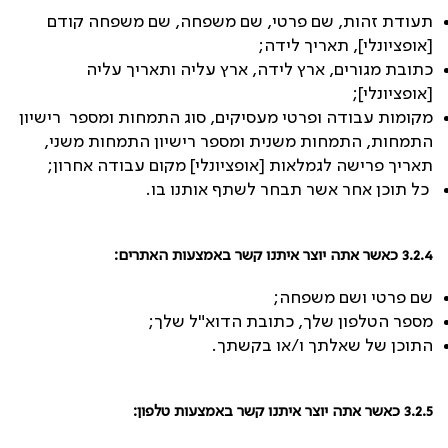
תעודת זהות, שם פרטי, שם משפחה, שם משפחה קודם
[אופציונלי], תאריך לידה;
כתובת מגורים, ארץ לידה, ארץ עליה ותאריך עליה
[אופציונלי];
מקומות עבודה ופרטי מעסיקים, סוג התמחות ומספר רישיון
התמחות, התמחות משנית ומספר רישיון התמחות משני,
תאריך פרישה לגמלאות [אופציונלי] מקום עבודה אחרון;
כל תוכן אחר אשר תבחר לשתף אותנו בו.
3.2.4
כאשר אתה יוצר איתנו קשר באמצעות האתרים:
שם פרטי ושם משפחה;
מספר הטלפון שלך, כתובת הדוא"ל שלך;
התוכן של שאלתך ו/או בקשתך.
3.2.5 כאשר אתה יוצר איתנו קשר באמצעות טלפון: