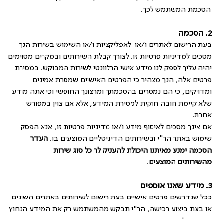
הסכמת המשתמש לכך.
2. הסכמה
בעת הרישום לאתרים ו/או לאפליקציות ו/או השימוש בשירות הנך
מסכים למדיניות פרטיות זו. לצורך קבלת השירותים ובמקרים מסוימים
יהיה עליך לספק לנו מידע אישי הרלוונטי לשירות המבוקש. במסירת
פרטים אלה, הנך מצהיר כי הפרטים האישיים שמסרת אמינים
ומדויקים, כי הם נמסרים בהסכמתך ומרצונך החופשי וכי אתה מודע
שלא קיימת חובה חוקית למסירת המידע, אלא אם צוין במפורש
אחרת.
אם אינך מסכים לאיסוף מידע ו/או מדיניות פרטיות זו, אנא הפסק
שימוש באתר הר"י ובשירותים הדיגיטליים המוצעים בו.
העדר
הסכמה ימנע מאיתנו היכולת להעניק לך כל סוג שירות
מהשירותים המוצעים
.
3. מידע שאנו אוספים
ככל שנדרשים פרטים אישיים בעת רישום לשירותים באתרים השונים
או בעת ביצוע רכישה, הר"י תבקש מהמשתמש רק את המידע הנחוץ