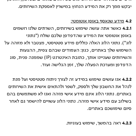
יבקש ממך רק את המידע הנחוץ במישרין לאספקת השירותים.
4.2
מידע שנאסף באופן אוטומטי:
4.2.1
כאשר אתה עושה שימוש בשירותים, השרתים שלנו רושמים
באופן אוטומטי את המידע שהדפדפן שלכם שולח ("נתוני
לוג"). נתוני הלוג האלה כוללים מידע סטטיסטי, מצטבר ולא מזוהה על
השימוש שלך באתרים, כגון: העמודים שבהם צפית, ההצעות
והשירותים שעניינו אותך, כתובת האינטרנט (
IP
)
שממנה פנית, סוג
הדפדפן ומערכת הפעלה שלך, זמן הגלישה ועוד.
4.2.2
אנו עושים שימוש במידע זה לצורך ניתוח סטטיסטי ועל מנת
לנהל את החשבון שלך ולספק, לשפר ולהתאים אישית את השירותים
באתרים. נתוני הלוג אינם מידע אישי מזהה ואנו לא משתמשים בהם
בשילוב עם מידע אישי מזהה. נתוני הלוג עשויים להישמר גם לאחר
סיום שימושכם באתרים.
4.2.3
ראה בהמשך, שימוש בעוגיות.