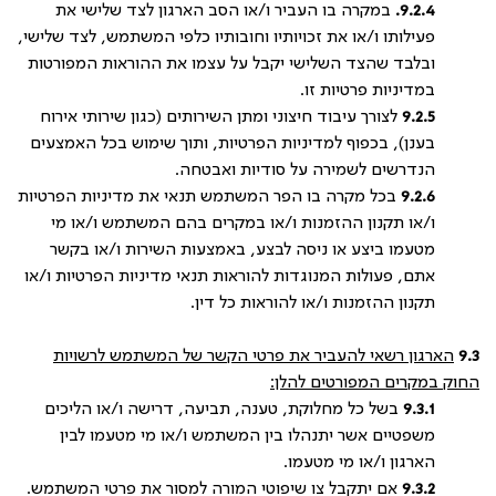
9.2.4.
במקרה בו העביר ו/או הסב הארגון לצד שלישי את
פעילותו ו/או את זכויותיו וחובותיו כלפי המשתמש, לצד שלישי,
ובלבד שהצד השלישי יקבל על עצמו את ההוראות המפורטות
במדיניות פרטיות זו.
9.2.5
לצורך עיבוד חיצוני ומתן השירותים (כגון שירותי אירוח
בענן), בכפוף למדיניות הפרטיות, ותוך שימוש בכל האמצעים
הנדרשים לשמירה על סודיות ואבטחה.
9.2.6
בכל מקרה בו הפר המשתמש תנאי את מדיניות הפרטיות
ו/או תקנון ההזמנות ו/או במקרים בהם המשתמש ו/או מי
מטעמו ביצע או ניסה לבצע, באמצעות השירות ו/או בקשר
אתם, פעולות המנוגדות להוראות תנאי מדיניות הפרטיות ו/או
תקנון ההזמנות ו/או להוראות כל דין.
9.3
הארגון רשאי להעביר את פרטי הקשר של המשתמש לרשויות
החוק במקרים המפורטים להלן:
9.3.1
בשל כל מחלוקת, טענה, תביעה, דרישה ו/או הליכים
משפטיים אשר יתנהלו בין המשתמש ו/או מי מטעמו לבין
הארגון ו/או מי מטעמו.
9.3.2
אם יתקבל צו שיפוטי המורה למסור את פרטי המשתמש.