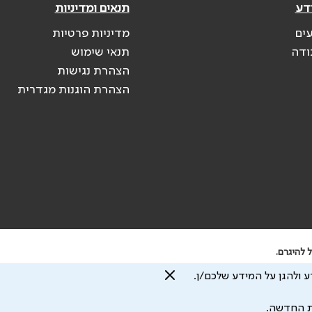
דע
תנאים ומדיניות
עים
מדיניות פרטיות
ודה
תנאי שימוש
הצהרת נגישות
הצהרת הוגנות מגדרית
 להיגרם.
 ולהגן על המידע שלכם/ן.
עיצוב ע"י
ת החדשה.