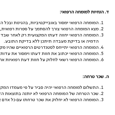
ד. הנחיות למומחה הרפואי
:
המומחה הרפואי ימסור באובייקטיביות, בהגינות ובכל 
מצא המומחה הרפואי צורך להסתמך על ספרות רפואית, י
המומחה הרפואי יחווה דעתו המקצועית רק לאחר שבדק
הדמיה או בדיקת מעבדה תיתכן ללא בדיקת התובע
.
המומחה הרפואי יתייחס לסטנדרטים הרפואיים שהיו מקו
המומחה הרפואי יכתוב את חוות דעתו וימסור את עדותו
המומחה הרפואי רשאי לחלוק על חוות דעת רפואיות אחר
ה. שכר טרחה
:
התשלום למומחה הרפואי יהיה סביר על פי מעמדו המק
שכר הטרחה של המומחה הרפואי לא יותנה בתוצאות הד
המומחה הרפואי לא יחלוק את שכר טרחתו עם כל אדם א