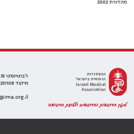
מהדורת 2002
ז'בוטינסקי 35 רמת גן, בניין התאומים 2
מיקוד 5251108
@ima.org.il
למען הרופאות והרופאים ולטובת הרפואה