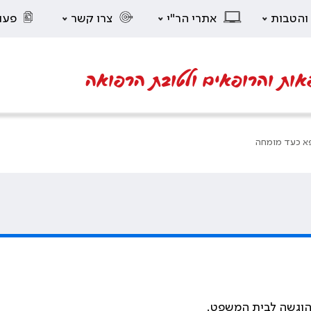
 והטבות
אתרי הר"י
צרו קשר
פעו
אות והרופאים ולטובת הרפואה
א כעד מומחה
שהוגשה לבית המשפט
.