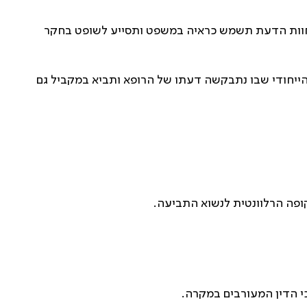
 חוות הדעת תשמש כראיה במשפט ותסייע לשופט בחקר
הייחודי שבו נתבקשה דעתו של הרופא ותביא במקביל גם
קופה הרלוונטית לנשוא התביעה
.
כי הדין המעורבים במקרה
.