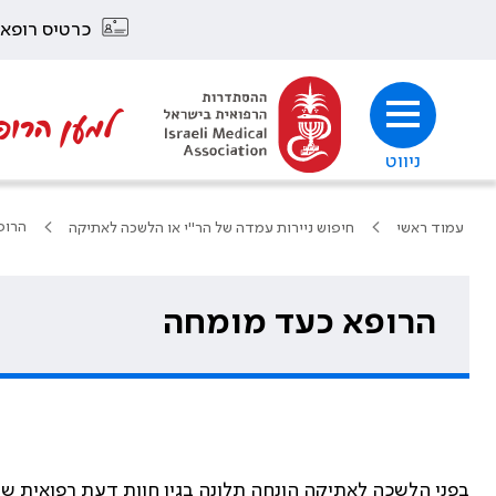
כרטיס רופא
למען הרופ
ניווט
הרופ
עמוד ראשי
חיפוש ניירות עמדה של הר"י או הלשכה לאתיקה
הרופא כעד מומחה
בפני הלשכה לאתיקה הונחה תלונה בגין חוות דעת רפואית 