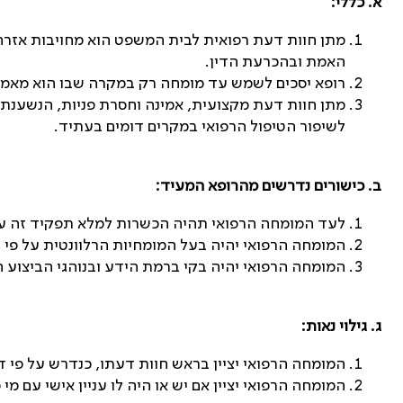
א. כללי:
מתן חוות דעת רפואית לבית המשפט הוא מחויבות אזר
האמת ובהכרעת הדין
.
רופא יסכים לשמש עד מומחה רק במקרה שבו הוא מאמין
מתן חוות דעת מקצועית, אמינה וחסרת פניות, הנשענת 
לשיפור הטיפול הרפואי במקרים דומים בעתיד
.
ב. כישורים נדרשים מהרופא המעיד:
לעד המומחה הרפואי תהיה הכשרות למלא תפקיד זה על
המומחה הרפואי יהיה בעל המומחיות הרלוונטית על פי 
המומחה הרפואי יהיה בקי ברמת הידע ובנוהגי הביצוע 
ג. גילוי נאות:
המומחה הרפואי יציין בראש חוות דעתו, כנדרש על פי ד
המומחה הרפואי יציין אם יש או היה לו עניין אישי עם 