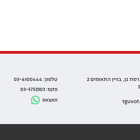
טלפון: 03-6100444
פקס: 03-5753303
וואצאפ
tguvot