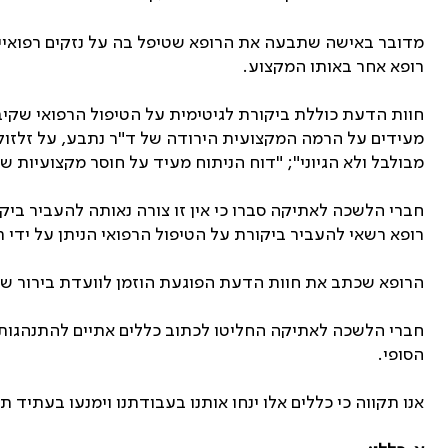
מדובר באישה שתבעה את הרופא שטיפל בה על נזקים רפואיים
רופא אחר באותו המקצוע.
חוות הדעת כוללת ביקורת לגיטימית על הטיפול הרפואי שקי
מעידים על הרמה המקצועית הירודה של ד"ר נתבע, על זלזול 
מבולבל ולא הגיוני"
;
"דוח הניתוח מעיד על חוסר מקצועיות ש
חברי הלשכה לאתיקה סברו כי אין זו צורה נאותה להעביר ביק
רופא רשאי להעביר ביקורת על הטיפול הרפואי הניתן על ידי רו
הרופא שכתב את חוות הדעת הפוגעת הוזמן לוועדת בירור ש
חברי הלשכה לאתיקה החליטו לכתוב כללים אתיים להתנהגותו 
הסופי.
אנו תקווה כי כללים אלו ינחו אותנו בעבודתנו וימנעו בעתיד ת