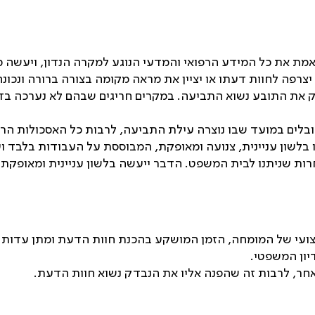
האמת את כל המידע הרפואי והמדעי הנוגע למקרה הנדון, ויעשה 
צרפה לחוות דעתו או יציין את מראה מקומה בצורה ברורה ונכונ
 את התובע נשוא התביעה. במקרים חריגים שבהם לא נערכה בד
בלים במועד שבו נוצרה עילת התביעה, לרבות כל האסכולות הרפו
 בלשון עניינית, צנועה ומאופקת, המבוססת על העבודות בלבד 
ות שניתנו לבית המשפט. הדבר ייעשה בלשון עניינית ומאופקת. 
צועי של המומחה, הזמן המושקע בהכנת חוות הדעת ומתן עדות
יון המשפטי
.
חר, לרבות זה שהפנה אליו את הנבדק נשוא חוות הדעת
.