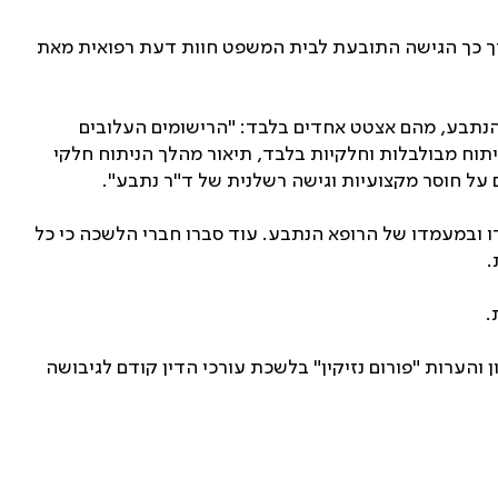
ורך כך הגישה התובעת לבית המשפט חוות דעת רפואית מאת
 הנתבע, מהם אצטט אחדים בלבד: "הרישומים העלובים
ניתוח מבולבלות וחלקיות בלבד, תיאור מהלך הניתוח חלקי
על חוסר מקצועיות וגישה רשלנית של ד"ר נתבע".
דו ובמעמדו של הרופא הנתבע. עוד סברו חברי הלשכה כי כל
.
.
הערות "פורום נזיקין" בלשכת עורכי הדין קודם לגיבושה