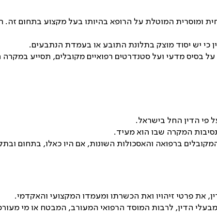
חית ומוסרית המוטלת על הרופא בהיותו בעל מקצוע בתחום זה.
 כי יש יסוד מוצק בתלונת התובע או בעמדת הנתבעים
.
על בסיס מדעי ועל סטנדרטים רפואיים מקובלים, תסייע במקרה 
 פי הדין החל בישראל
.
נסיבות המקרה שבו הוא מעיד
.
המקובלים ברפואה והאסכולות השונות, אם היו כאלו, בתחום ובת
ין, את פרטי זיהויו ואת הכשרתו ומעמדו המקצועי והאקדמי
.
מי מבעלי הדין, לרבות המוסד הרפואי המעורב, המבטח או מי מעור