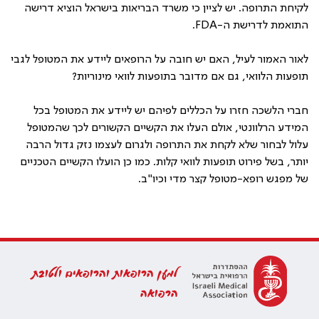
לקיחת התרופה. יש לציין כי משרד הבריאות בישראל הוציא דרישה
התואמת לדרישת ה-
FDA
.
לאור האמור לעיל, האם יש חובה על הרופאים ליידע את המטופל לגבי
תופעות הלוואי, גם אם מדובר בתופעות לוואי מינוריות?
חברי הלשכה חזרו על הכללים לפיהם יש ליידע את המטופל בכל
המידע הרלוונטי, אולם העלו את הקשיים הקשורים לכך שהמטופל
עלול לבחור שלא לקחת את התרופה ולגרום לעצמו נזק גדול הרבה
יותר, בשל פירוט תופעות לוואי קלות. כמו כן הועלו הקשיים הטכניים
של מפגש רופא-מטופל קצר מדי וכיו"ב.
למען הרופאות והרופאים ולטובת
הרפואה