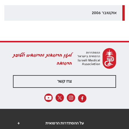
אוקטובר 2006
למען הרופאות והרופאים ולטובת
הרפואה
צרו קשר
על ההסתדרות הרפואית
+