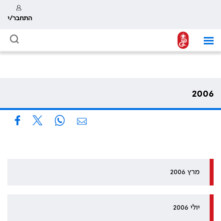
התחבר/י
2006
מרץ 2006
יולי 2006