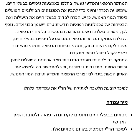
המחקר הרפואי והמדעי נעשה בחלקו באמצעות ניסויים בבעלי חיים.
שימוש זה הכרחי וחיוני כדי להבין את המנגנונים הביולוגיים הפועלים
ביסוד הגוף האנושי. כן יש הכרח לבדוק בבעלי חיים את היעילות ואת
הבטיחות של טכנולוגיות רפואיות חדשות טרם יישומן בבני אדם. נוסף
לכך, ניסויים כאלו נדרשים בהוראה ובהכשרה בלימודי הרפואה.
הגבלת המחקר המדעי והרפואי המבוסס על ניסויים בבעלי חיים,
מעבר לקבוע היום בחוק, תפגע בפיתוח הרפואה ותמנע מהציבור
בארץ לקבל טיפול רפואי מתקדם.
המחקר בבעלי חיים מעורר התנגדות מצד ארגונים הפועלים למען
זכויות החיות. התנגדות זו מובנת, ויש להתחשב בה ולמצוא את
האיזון הנאות בינה לבין צורכי הרפואה והמדע וטובת המין האנושי.
לפיכך קובעת הלשכה לאתיקה של הר"י את עמדתה כלהלן:
נייר עמדה
ניסויים בבעלי חיים חיוניים לקידום הרפואה ולטובת המין
האנושי
.
לפיכך הר"י תומכת בקיום ניסויים אלו
.