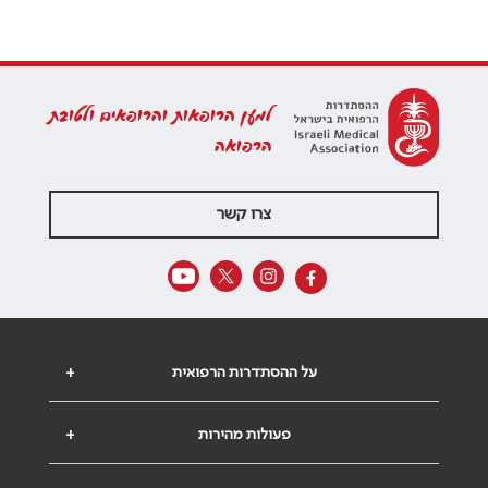
למען הרופאות והרופאים ולטובת
הרפואה
צרו קשר
על ההסתדרות הרפואית
+
פעולות מהירות
+