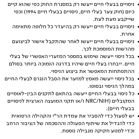
ניסויים בבעלי חיים ייעשו רק במסגרת החוק כפי שהוא קיים
כיום (חוק צער בעלי חיים, ניסויים בבעלי חיים 1994) וכפי
שייקבע מעת לעת
.
ניסויים בבעלי חיים ייעשו רק בהיעדר כל חלופה מתאימה
אחרת
.
ניסויים בבעלי חיים ייעשו לאחר שהתקבל אישור לביצועם
מהרשות המוסמכת לכך
.
בכל ניסוי ייעשה שימוש במספר המזערי האפשרי של בעלי
חיים. ייבחרו בעלי חיים שיהיו בדרגה הנמוכה ביותר בסולם
ההתפתחות המאפשר את ביצוע הניסוי
.
בכל ניסוי ייעשה מאמץ למזער את הסבל הנגרם לבעלי החיים
במהלך הניסוי ובסופו
.
כל ניסוי בבעלי החיים ייעשה בהתאם לתקנים הבין-לאומיים
המקובלים
(NRC/NIH
ו/או תקני המועצה הארצית לניסויים
בבעלי חיים
).
יש לפעול כדי להסביר את עמדת הר"י והקהילה הרפואית
כדי להגדיל את שיתוף הפעולה וההסכמה של הציבור הרחב
וכדי למנוע חקיקה מגבילה נוספת
.