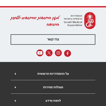
למען הרופאות והרופאים ולטובת
הרפואה
צרו קשר
על ההסתדרות הרפואית
+
פעולות מהירות
+
לוחות מידע
+