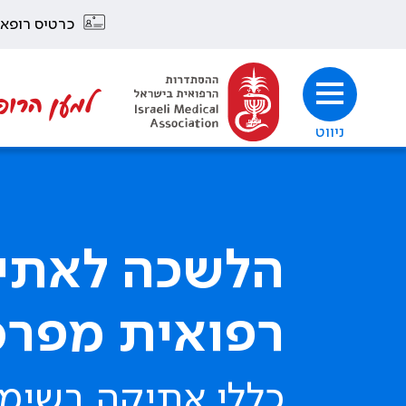
כרטיס רופא
למען הרופ
ניווט
הלשכה לאתי
רפואית מפר
כללי אתיקה בשימו