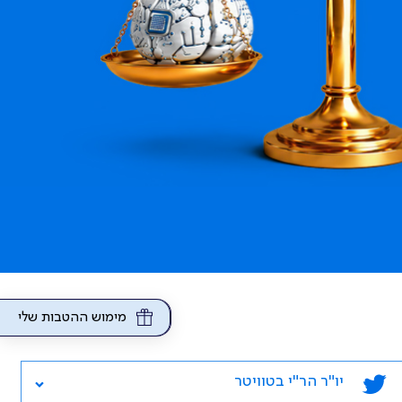
מימוש ההטבות שלי
יו"ר הר"י בטוויטר