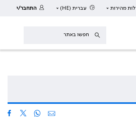
לות מהירות
עברית (HE)
התחבר/י