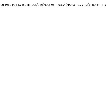
ות מחלה. לגבי טיפול עצמי יש המלצה/הכוונה עקרונית שרופא י