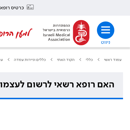
כרטיס רופא
למען הרופ
ניווט
עמוד ראשי
כללי
הקוד האתי
כללים וניירות עמדה
עמ
האם רופא רשאי לרשום לעצמו 