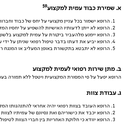
59
א. שמירת כבוד עמית למקצוע
הרופא ישמור בכל עניין מקצועי על יחס של כבוד וחברו
הרופא לא ייתן לדעותיו האישיות להשפיע על יחסיו המק
הרופא יימנע מלהעביר ביקורת על עמית למקצוע בלשון 
הרופא יביע את דעתו בדבר טיפול רפואי שניתן על ידי 
הרופא לא יתבטא בתקשורת באופן המעליב או המנגח רו
ב. מתן שירות רפואי לעמית למקצוע
הרופא יפעל על פי המסורת המקצועית ויטפל ללא תמורה בעמי
ג. עבודת צוות
הרופא העובד בצוות רפואי יהיה אחראי להתנהגותו המק
הרופא יכבד את כישוריהם ואת נסיונם של עמיתיו לצוות ה
הרופא יוודא כי חלוקת האחריות בין חברי הצוות לטיפול