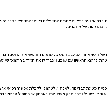
 הרפואי ועם רופאים אחרים המטפלים באותו המטופל בדרך היעי
ם ובתוצאות של מחקרים.
 של רופא אחר. אם עזב המטופל מרצונו החופשי את הרופא האחד,
פל לרופא הראשון עם שובו, ויעביר לו את המידע הרפואי שנוסף
 הפניית מטופל לבדיקה, לאבחון, לטיפול, לקבלת מכשור רפואי א
זר לו בפועל ותרם חלק משמעותי באבחון או בטיפול הרפואי במט