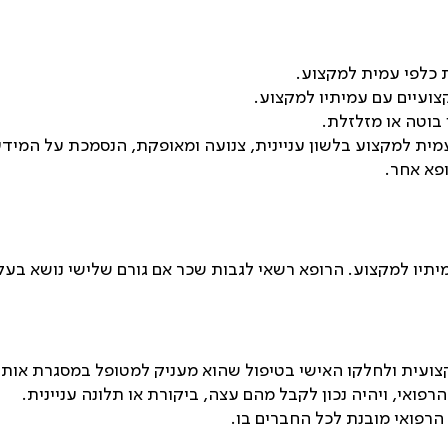
ת כלפי עמית למקצוע.
צועיים עם עמיתיו למקצוע.
בוטה או מזלזלת.
עמית למקצוע בלשון עניינית, צנועה ומאופקת, הנסמכת על המידע
פא אחר.
תיו למקצוע. הרופא רשאי לגבות שכר אם גורם שלישי נושא בעלו
צועית ולחלקו האישי בטיפול שהוא מעניק למטופל במסגרת אותו 
רפואי, ויהיה נכון לקבל מהם עצה, ביקורת או תלונה עניינית.
 הרפואי מובנת לכל החברים בו.