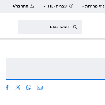
לות מהירות
עברית (HE)
התחבר/י