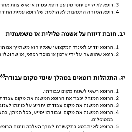
רופא לא יקיים יחסי מין עם רופא עמית או איש צוות אחר,
רופא המזהה התנהגות לא הולמת של רופא עמית החורגת
יב. חובת דיווח על אשמה פלילית או משמעתית
הרופא יודיע לאיגוד המקצועי שאליו הוא משתייך אם ה
רופא שהושעה על ידי ארגון או מוסד רפואי, או שהוטלו 
63
יג.
התנהלות רופאים במהלך שינוי מקום עבודה
הרופא רשאי לשנות מקום עבודתו.
הרופא המנהל יכבד את הרופא המשנה את מקום עבודתו 
הרופא המשנה את מקום עבודתו יתריע על כוונתו לעזו
הרופא המשנה את מקום עבודתו יסייע, ככל הניתן, בהע
במטופלים.
הרופא לא יתבטא בתקשורת לצורך העלבה וניגוח הרופא