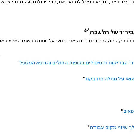
ציבוריים, יתריע ויפעל למנוע זאת, ככל יכולתו, על מנת לאפשר
64
בירור של
הלשכה
 הרחקה מההסתדרות הרפואית בישראל, יפורסם שמו המלא באופן 
י הבדיקות והטיפולים בקופות החולים והרופא המטפל
"
פואי על מחלה מידבקת
"
פאים
"
ך שינוי מקום עבודה
"