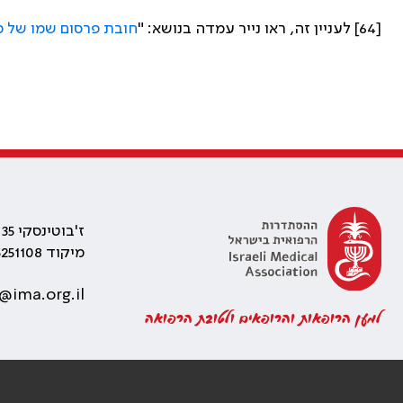
[64] לעניין זה, ראו נייר עמדה בנושא: "
חובת פרסום שמו של מ
ז'בוטינסקי 35 רמת גן, בניין התאומים 2
מיקוד 5251108
@ima.org.il
למען הרופאות והרופאים ולטובת הרפואה