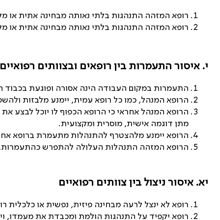
רופא המזהה התנהגות בלתי נאותה מבחינה אתית או מקצ
רופא המזהה התנהגות בלתי נאותה מבחינה אתית או מקצ
י.
איסור התעמרות בין רופאים ובצוותים רפואיים
התעמרות במקום העבודה הינה אסורה ופוגעת בכבוד הר
הרופא המנהל, כמו כל רופא עמית, יימנע מלבזות ולהשפ
הרופא המנהל אחראי כי הרופא הכפוף לו יוכל לבצע את ע
מתן דוגמה אישית, מוסרית ומקצועית.
הרופא יימנע מלהצטרף להתנהלות מתעמרת ברופא אחר 
הרופא המזהה התנהלות העלולה להתפרש כהתעמרות, יע
יא. איסור ניצול בין צוותים רפואיים
רופא לא ינצל לרעה מבחינה פיזית, נפשית או כלכלית רו
רופא יקפיד על התנהגות הולמת ומכבדת את מעמדו, ויי