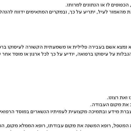
 הכפופים לו או הנתונים למרותו.
 מהאמור לעיל, יתריע על כך, ובמקרים המתאימים ידווח להנה
וא נמצא אשם בעבירה פלילית או משמעתית הקשורה לעיסוקו ברפ
הגבלות על עיסוקו ברפואה, יודיע על כך לכל ארגון או מוסד אחר
ואת רצונו.
ב את מקום העבודה.
ברת מידע ובתמיכה מקצועית לעמיתיו הנשארים במוסד הרפואי א
 המטפל, רופא המשנה את מקום עבודתו, רופא הממלא מקום, המנ