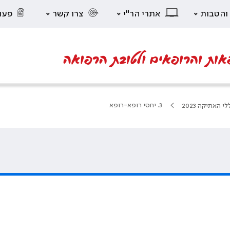
 והטבות
אתרי הר"י
צרו קשר
פעו
אות והרופאים ולטובת הרפואה
3. יחסי רופא-רופא
לי האתיקה 2023