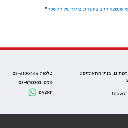
י שנמצא חייב בוועדת בירור של הלשכה
"
טלפון: 03-6100444
פקס: 03-5753303
וואצאפ
tguvot