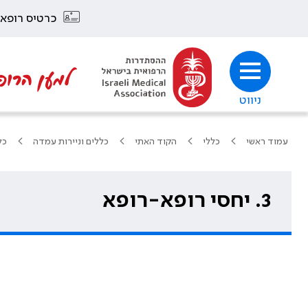
כרטיס רופא
למען הרופ
ניווט
עמוד ראשי
כללי
הקוד האתי
כללים וניירות עמדה
כל
3. יחסי רופא-רופא