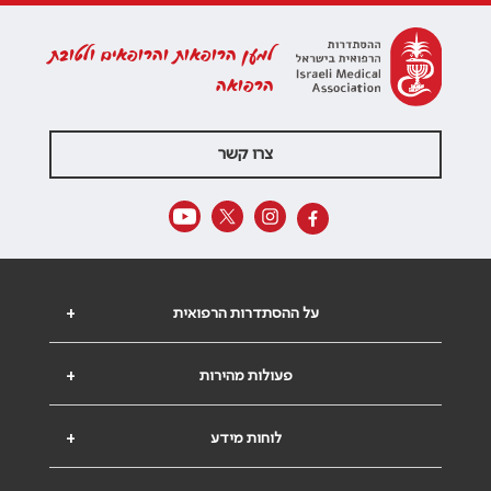
למען הרופאות והרופאים ולטובת
הרפואה
צרו קשר
על ההסתדרות הרפואית
+
פעולות מהירות
+
לוחות מידע
+