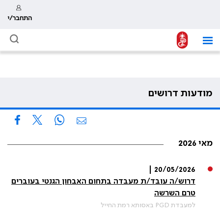
התחבר/י
מודעות דרושים
מאי 2026
20/05/2026 |
דרוש/ה עובד/ת מעבדה בתחום האבחון הגנטי בעוברים
טרם השרשה
למעבדת PGD באסותא רמת החייל