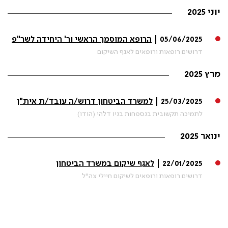
יוני 2025
05/06/2025 |
הרופא המוסמך הראשי ור' היחידה לשר"פ
דרושים רופאות ורופאים לאגף השיקום
מרץ 2025
25/03/2025 |
למשרד הביטחון דרוש/ה עובד/ת אית"ן
לתמיכה תקשובית בנספחות בניו דלהי (הודו)
ינואר 2025
22/01/2025 |
לאגף שיקום במשרד הביטחון
דרושים רופאות ורופאים לשיקום חיילי צה"ל