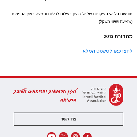
תופעות הלוואי העיקריות של א"ג הינן רעילות לכליות ופגיעה באוזן הפנימית
(שמיעה ושיווי משקל).
מהדורת 2013
לחצו כאן לטקסט המלא
למען הרופאות והרופאים ולטובת
הרפואה
צרו קשר