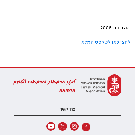
מהדורת 2008
לחצו כאן לטקסט המלא
למען הרופאות והרופאים ולטובת
הרפואה
צרו קשר