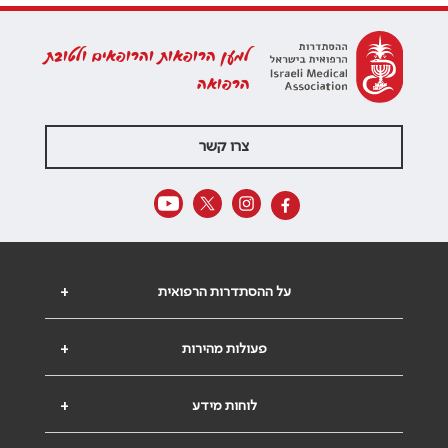
למען הרופאות והרופאים ולטובת
הרפואה
צרו קשר
על ההסתדרות הרפואית
+
פעולות מהירות
+
לוחות מידע
+