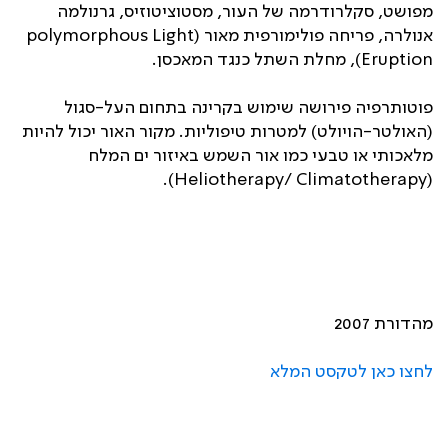
מפושט, סקלרודרמה של העור, מסטוציטוזיס, גרנולמה
אנולרה, פריחה פולימורפית מאור (
polymorphous Light
Eruption
), מחלת השתל כנגד המאכסן.
פוטותרפיה פירושה שימוש בקרינה בתחום העל-סגול
(האולטר-הויולט) למטרות טיפוליות. מקור האור יכול להיות
מלאכותי או טבעי כמו אור השמש באיזור ים המלח
).
Heliotherapy/ Climatotherapy
(
מהדורת 2007
לחצו כאן לטקסט המלא