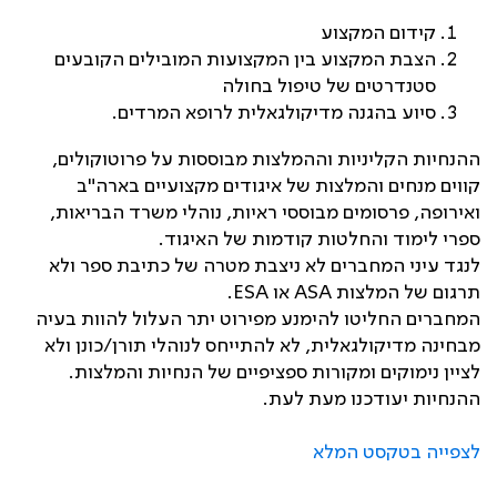
קידום המקצוע
הצבת המקצוע בין המקצועות המובילים הקובעים
סטנדרטים של טיפול בחולה
סיוע בהגנה מדיקולגאלית לרופא המרדים.
ההנחיות הקליניות וההמלצות מבוססות על פרוטוקולים,
קווים מנחים והמלצות של איגודים מקצועיים בארה"ב
ואירופה, פרסומים מבוססי ראיות, נוהלי משרד הבריאות,
ספרי לימוד והחלטות קודמות של האיגוד.
לנגד עיני המחברים לא ניצבת מטרה של כתיבת ספר ולא
תרגום של המלצות
ASA
או
ESA
.
המחברים החליטו להימנע מפירוט יתר העלול להוות בעיה
מבחינה מדיקולגאלית, לא להתייחס לנוהלי תורן/כונן ולא
לציין נימוקים ומקורות ספציפיים של הנחיות והמלצות.
ההנחיות יעודכנו מעת לעת.
לצפייה בטקסט המלא