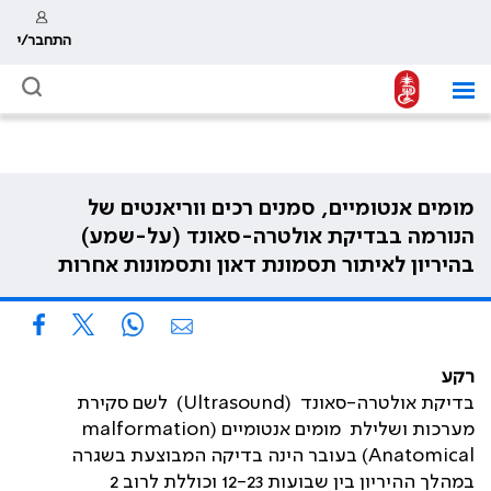
התחבר/י
מומים אנטומיים, סמנים רכים ווריאנטים של
הנורמה בבדיקת אולטרה-סאונד (על-שמע)
בהיריון לאיתור תסמונת דאון ותסמונות אחרות
רקע
‫בדיקת אולטרה-סאונד (Ultrasound) לשם סקירת
מערכות ושלילת מומים אנטומיים (malformation
Anatomical) בעובר הינה בדיקה המבוצעת בשגרה
במהלך ההיריון בין שבועות 12-23 וכוללת לרוב 2