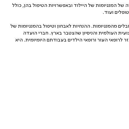
 של המנגיומות של היילוד ובאפשרויות הטיפול בהן, כולל
פלים ועוד.‏
לים מהמנגיומות. ההנחיות לאבחון וטיפול בהמנגיומות של
צועית העולמית והניסיון שהצטבר בארץ. חברי הועדה
ר לרופאי העור ורופאי הילדים בעבודתם היומיומית. היא