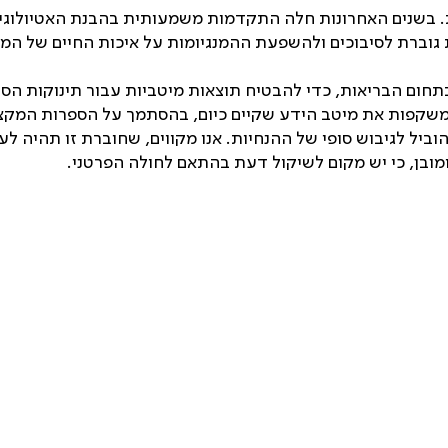
ות. בשנים האחרונות חלה התקדמות משמעותית בהבנת האטיולוגיה
וברת לסיבוכים ולהשפעת ההמנגיומות על איכות החיים של המטו
חום הבריאות, כדי להבטיח תוצאות מיטביות עבור תינוקות הסוב
 והן משקפות את מיטב הידע שקיים כיום, בהסתמך על הספרות המק
יל לגיבוש סופי של ההנחיות. אנו מקווים, שחוברת זו תהיה לעז
מובן, כי יש מקום לשיקול דעת בהתאם לחולה הפרטני.‏