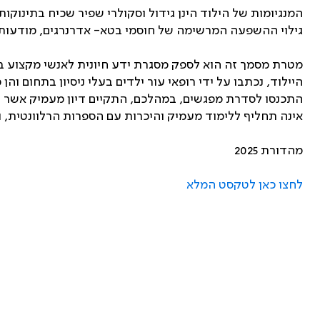
המנגיומות של הילוד הינן גידול וסקולרי שפיר שכיח בתינוק
גילוי ההשפעה המרשימה של חוסמי בטא- אדרנרגים, מודעות ג
מטרת מסמך זה הוא לספק מסגרת ידע חיונית לאנשי מקצוע בת
היילוד, נכתבו על ידי רופאי עור ילדים בעלי ניסיון בתחום
התכנסו לסדרת מפגשים, במהלכם, התקיים דיון מעמיק אשר הוב
אינה תחליף ללימוד מעמיק והיכרות עם הספרות הרלוונטית, ו
מהדורת 2025
לחצו כאן לטקסט המלא