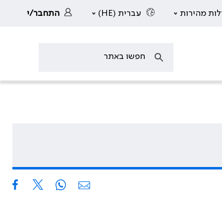
לות מהירות
עברית (HE)
התחבר/י