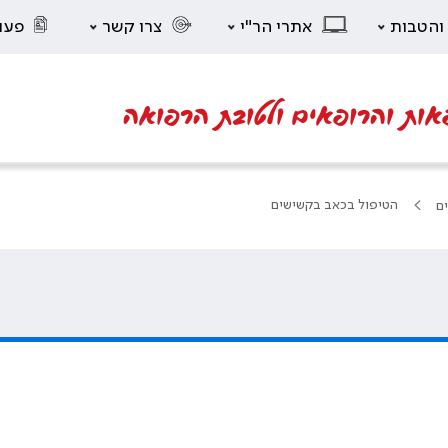
 והטבות
אתרי הר"י
צרו קשר
פעו
אות והרופאים ולטובת הרפואה
הטיפול בכאב בקשישים
ים