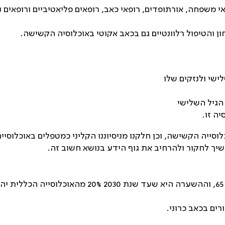
י משפחה, אורתופדים, רופאי כאב, רופאים פליאטיביים ורופאים נ
ן והטיפול רלוונטיים גם בכאב אקוטי באוכלוסיה הקשישה.‏
שי ולנזקים שלו‏
הגיל השלישי‏
 זו.‏
סייה הקשישה, וכן חלקנו מניסיוננו הקליני כמטפלים באוכלוסייה
שיך לחקור ולהרחיב את גוף הידע בנושא חשוב זה.‏
ים בכאב כרוני.