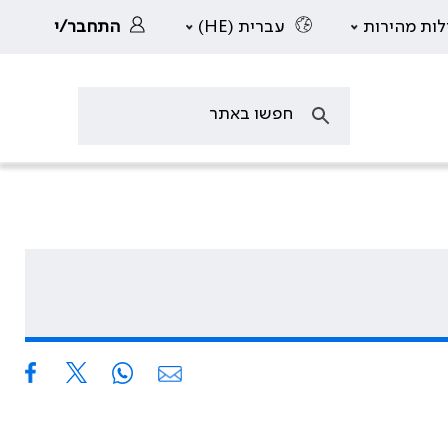
לות מהירות
עברית (HE)
התחבר/י