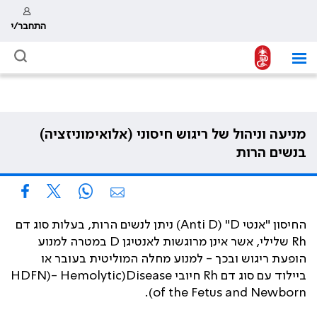
התחבר/י
מניעה וניהול של ריגוש חיסוני (אלואימוניזציה)‏
בנשים הרות
‫החיסון "אנטי Anti D) "D) ניתן לנשים הרות, בעלות סוג דם
Rh שלילי, אשר אינן מרוגשות לאנטיגן D במטרה למנוע
הופעת ריגוש ובכך - למנוע מחלה המוליטית בעובר או
ביילוד עם סוג דם Rh חיובי HDFN)- Hemolytic)Disease
of the Fetus and Newborn).