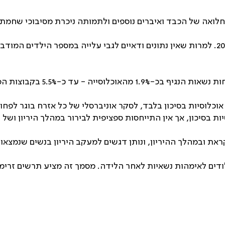
 את הגישה ממעקב אחר אוכלוסיות בסיכון בלבד, לסקר אוניברסלי של כל אזרח
 ובמהלך ההיריון, ונותן דגשים למעקב היריון בנשים שנמצאו 
ילודים לאימהות נשאיות לאחר הלידה.‏ מסמך זה מציע תרשים זרי