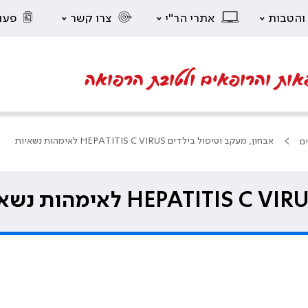
 והטבות
אתרי הר"י
צרו קשר
פעו
אות והרופאים ולטובת הרפואה
אבחון, מעקב וטיפול בילדים HEPATITIS C VIRUS לאימהות נשאיות
ים