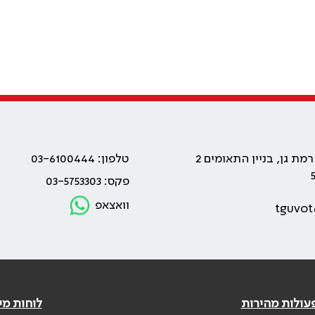
טלפון: 03-6100444
פקס: 03-5753303
וואצאפ
tguvot
עולות מהירות
לוחות מי