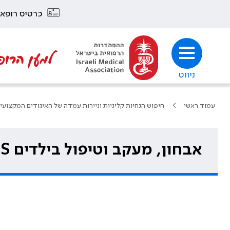
כרטיס רופא
למען הרופ
ניווט
עמוד ראשי
חיפוש הנחיות קליניות וניירות עמדה של האיגודים המקצועי
אבחון, מעקב וטיפול בילדים HEPATITIS C VIRUS לאימהות נשאיות