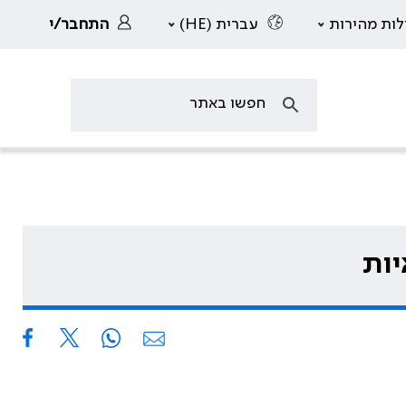
לות מהירות
עברית (HE)
התחבר/י