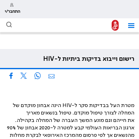
התחבר/י
רישום וייבוא בדיקות ביתיות ל-HIV
‫מטרת העל בבדיקות סקר ל-HIV הינה אבחון מוקדם של
המחלה לצורך טיפול מוקדם. טיפול בנשאים מאריך
את חייהם וגם מונע המשך העברה של המחלה בקהילה.
ארגון הבריאות העולמי קבע למטרה ל-2020 אבחון של 90%
מהנשאים אך לפי פרסום מהמרכז האירופאי לבקרת מחלות