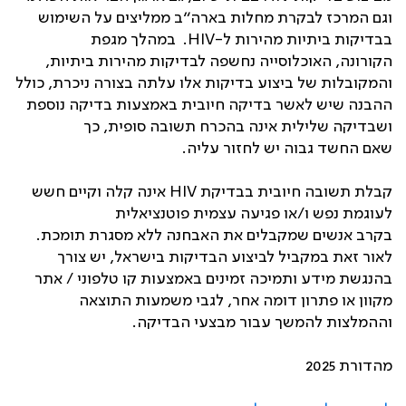
וגם המרכז לבקרת מחלות בארה”ב ממליצים על השימוש
בבדיקות ביתיות מהירות ל-HIV‏. במהלך מגפת
הקורונה, האוכלוסייה נחשפה לבדיקות מהירות ביתיות,
והמקובלות של ביצוע בדיקות אלו עלתה בצורה ניכרת, כולל
ההבנה שיש לאשר בדיקה חיובית באמצעות בדיקה נוספת
ושבדיקה שלילית אינה בהכרח תשובה סופית, כך
שאם החשד גבוה יש לחזור עליה.
‫קבלת תשובה חיובית בבדיקת HIV אינה קלה וקיים חשש
לעוגמת נפש ו/או פגיעה עצמית פוטנציאלית
בקרב אנשים שמקבלים את האבחנה ללא מסגרת תומכת.
לאור זאת במקביל לביצוע הבדיקות בישראל, יש צורך
בהנגשת מידע ותמיכה זמינים באמצעות קו טלפוני / אתר
מקוון או פתרון דומה אחר, לגבי משמעות התוצאה
וההמלצות להמשך עבור מבצעי הבדיקה.
מהדורת 2025