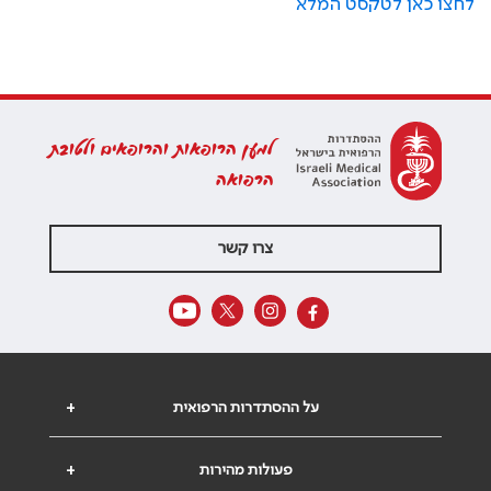
לחצו כאן לטקסט המלא
למען הרופאות והרופאים ולטובת
הרפואה
צרו קשר
על ההסתדרות הרפואית
+
פעולות מהירות
+