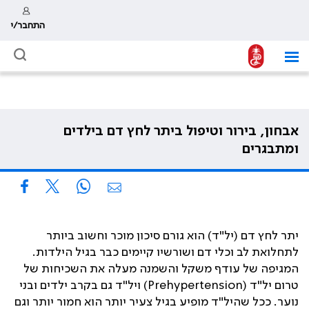
התחבר/י
אבחון, בירור וטיפול ביתר לחץ דם בילדים
ומתבגרים
יתר לחץ דם (יל
"
ד) הוא גורם סיכון מוכר וחשוב ביותר
לתחלואת לב וכלי דם ושורשיו קיימים כבר בגיל הילדות.
המגיפה של עודף משקל והשמנה מעלה את השכיחות של
טרום יל
"
ד (
Prehypertension
) ויל
"
ד גם בקרב ילדים ובני
נוער. ככל שהיל
"
ד מופיע בגיל צעיר יותר הוא חמור יותר וגם