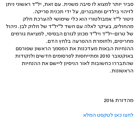
סביר יותר למצוא לו סיבה משנית. עם זאת
,
יל
"
ד ראשוני ניתן
לזיהוי בילדים ומתבגרים, על ידי תכנית סריקה
.
ניטור ל
"
ד אמבולטורי הוא כלי שימושי להערכת חלק
מהחולים, בעיקר לאלה עם חשד ל
"
יל
"
ד של חלוק לבן. ניהול
של טרום-יל
"
ד ויל
"
ד מכוון לגורם הבסיסי, למציאת גורמים
מחריפים, ולחומרת ההפרעה בלחץ הדם
.
ההנחיות הבאות מעדכנות את המסמך הראשון שפורסם
באוקטובר
2010
ומתייחסות לפרסומים חדשים ולנקודות
שהתבררו כחשובות לאור הניסיון ליישם את ההנחיות
הראשונות
.
מהדורת 2016
לחצו כאן לטקסט המלא