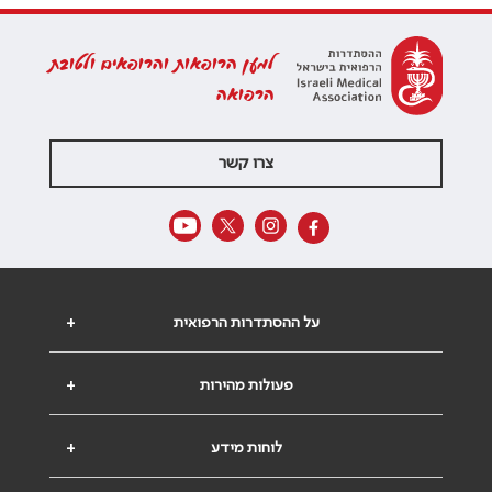
למען הרופאות והרופאים ולטובת
הרפואה
צרו קשר
על ההסתדרות הרפואית
+
פעולות מהירות
+
לוחות מידע
+