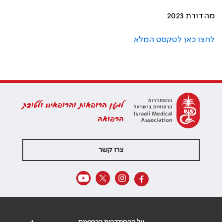
מהדורת 2023
לחצו כאן לטקסט המלא
למען הרופאות והרופאים ולטובת
הרפואה
צרו קשר