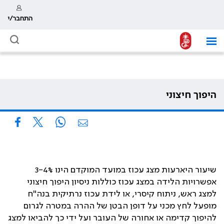
התחבר/י
היפוך חיצוני
שיעור היארעות מצג עכוז במועד המוקדם הינו 3-4%
אפשרויות הלידה במצג עכוז כוללות ניסיון היפוך חיצוני
למצג ראש, ניתוח קיסרי, או לידת עכוז נרתיקית בנה"ח
מופעל לחץ מכני על דופן הבטן של ההרה במטרה לגרום
להיפוך קדימה או אחורה של העובר ועל ידי כך להביאו למצג