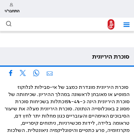
התחבר/י
סוכרת היריונית
סוכרת היריונית מוגדרת כמצב של אי-סבילות לגלוקוז
המופיע או מאובחן לראשונה במהלך ההיריון. שכיחותה של
סוכרת היריונית הינה כ-4%-15%כתלות בשכיחות סוכרת
מסוג 2 באוכלוסייה הנתונה. סוכרת היריונית מעלה את שיעור
הסיבוכים האימהיים והעובריים כגון מחלות יתר לחץ דם,
טראומה בלידה, לידות מכשירניות, ניתוחים קיסריים,
מקרוזומיה, פרע כתפיים והיפוגליקמיה ניאונטלית. השלכות