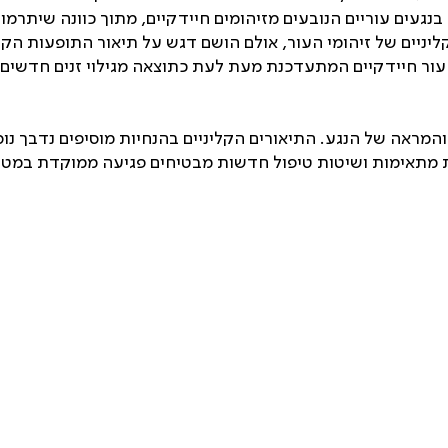
בנגעים עוריים הנובעים מזיהומים חיידקיים, מתוך כוונה שיתרמו
ליניים של זיהומי העור, אולם הושם דגש על תיאור התופעות הק
עור חיידקיים המתעדכנת מעת לעת כתוצאה מגילוי זנים חדשים 
והמראה של הנגע. התיאורים הקליניים בהנחיות מוסיפים נדבך נ
פות מתאימות ושיטות טיפול חדשות מבטיחים פגיעה ממוקדת במט