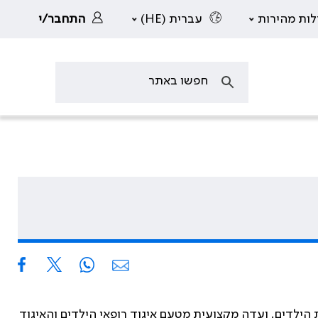
לות מהירות
עברית (HE)
התחבר/י
חד בגיל הילדות, ומהוות עד כדי 20% מהסיבות לביקורים במרפאות הילדים. ועדה מקצועית מטעם איגוד רופאי הילדים והאיגוד