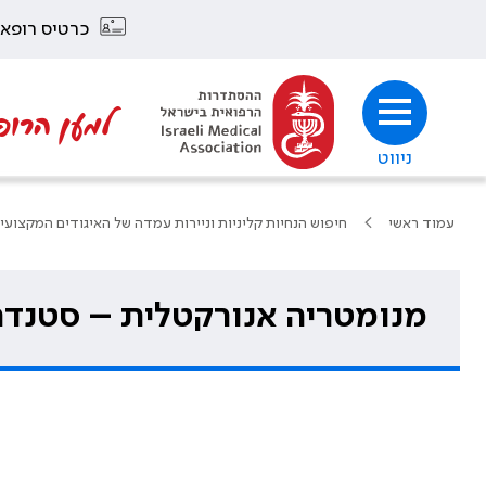
כרטיס רופא
למען הרופ
ניווט
עמוד ראשי
חיפוש הנחיות קליניות וניירות עמדה של האיגודים המקצועי
מנומטריה אנורקטלית – סטנדרט