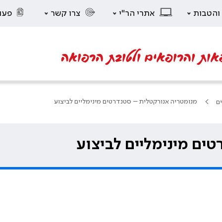
 והטבות
אתרי הר"י
צרו קשר
פעו
אות והרופאים ולטובת הרפואה
מנומטריה אנורקטלית – סטנדרטים מינימליים לביצוע
ים
ים מינימליים לביצוע