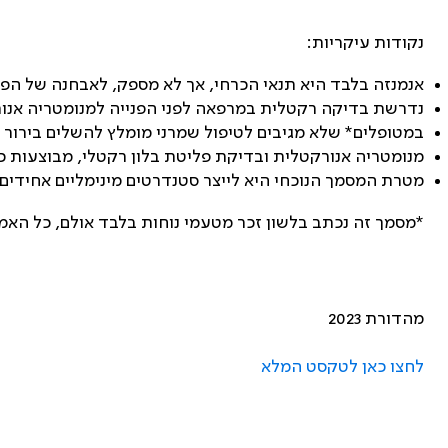
נקודות עיקריות:
אנמנזה בלבד היא תנאי הכרחי, אך לא מספק, לאבחנה של הפרעו
נדרשת בדיקה רקטלית במרפאה לפני הפנייה למנומטריה אנו
במטופלים* שלא מגיבים לטיפול שמרני מומלץ להשלים בירור פי
מנומטריה אנורקטלית ובדיקת פליטת בלון רקטלי, מבוצעות כחל
מטרת המסמך הנוכחי היא לייצר סטנדרטים מינימליים אחידים 
*מסמך זה נכתב בלשון זכר מטעמי נוחות בלבד אולם, כל האמו
מהדורת 2023
לחצו כאן לטקסט המלא