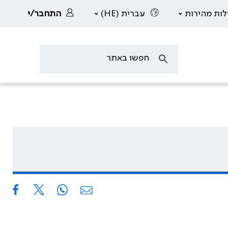
לות מהירות
עברית (HE)
התחבר/י