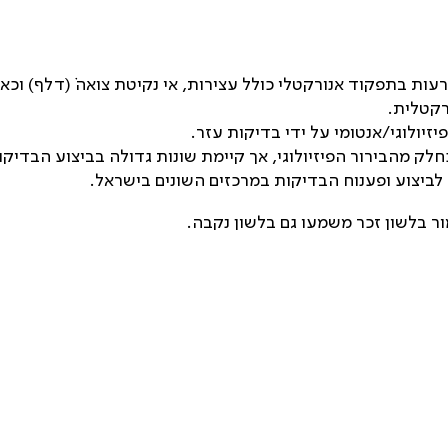
ת בתפקוד אנורקטלי כולל עצירות, אי נקיטת צואה ׁׁׂ(דלף) וכאב
רקטלית.
זיולוגי/אנטומי על ידי בדיקות עזר.
ק מהבירור הפיזיולוגי, אך קיימת שונות גדולה בביצוע הבדיקות
לביצוע ופענוח הבדיקות במרכזים השונים בישראל.
ר בלשון זכר משמעו גם בלשון נקבה.