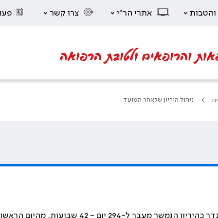
 והטבות
אתרי הר"י
צרו קשר
פעו
אות והרופאים ולטובת הרפואה
ניהול היריון שלאחר המועד
ים