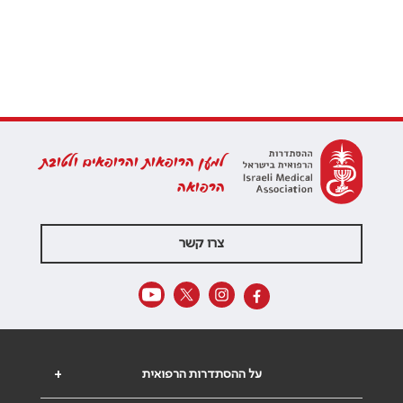
למען הרופאות והרופאים ולטובת
הרפואה
צרו קשר
על ההסתדרות הרפואית
+