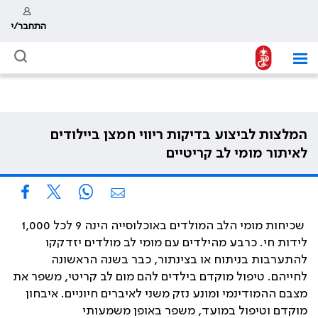
התחבר/י
המלצות לביצוע בדיקות ריווי חמצן ביילודים
לאיתור מומי לב קריטיים
שכיחות מומי הלב המולדים באוכלוסייה הינה 9 לכל 1,000
לידות חי. כרבע מהילדים עם מומי לב מולדים יזדקקו
להתערבות בניתוח או בצינתור, כבר בשנה הראשונה
לחייהם. טיפול מוקדם בילדים להם מום לב קריטי, משפר את
מצבם ההמודינמי ומונע נזק משני לאיברים חיוניים. איבחון
מוקדם וטיפול במועד, משפר באופן משמעותי