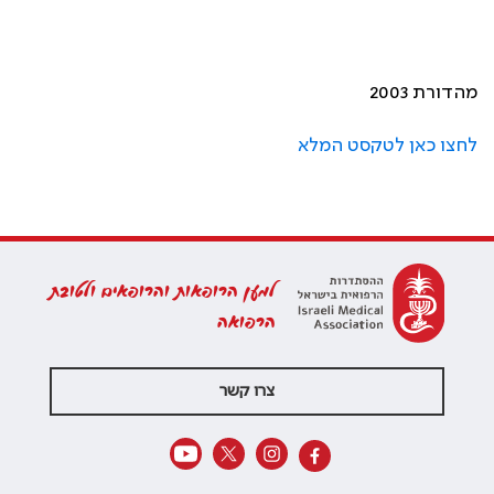
מהדורת 2003
לחצו כאן לטקסט המלא
למען הרופאות והרופאים ולטובת
הרפואה
צרו קשר