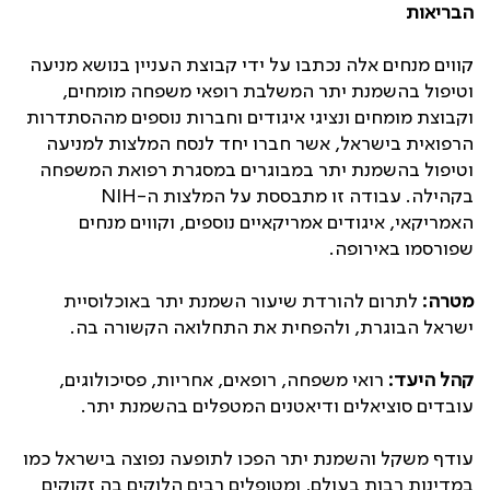
הבריאות
קווים מנחים אלה נכתבו על ידי קבוצת העניין בנושא מניעה
וטיפול בהשמנת יתר המשלבת רופאי משפחה מומחים,
וקבוצת מומחים ונציגי איגודים וחברות נוספים מההסתדרות
הרפואית בישראל, אשר חברו יחד לנסח המלצות למניעה
וטיפול בהשמנת יתר במבוגרים במסגרת רפואת המשפחה
בקהילה. עבודה זו מתבססת על המלצות ה-
NIH
האמריקאי, איגודים אמריקאיים נוספים, וקווים מנחים
שפורסמו באירופה.
מטרה:
לתרום להורדת שיעור השמנת יתר באוכלוסיית
ישראל הבוגרת, ולהפחית את התחלואה הקשורה בה.
קהל היעד:
רואי משפחה, רופאים, אחריות, פסיכולוגים,
עובדים סוציאלים ודיאטנים המטפלים בהשמנת יתר.
עודף משקל והשמנת יתר הפכו לתופעה נפוצה בישראל כמו
במדינות רבות בעולם, ומטופלים רבים הלוקים בה זקוקים