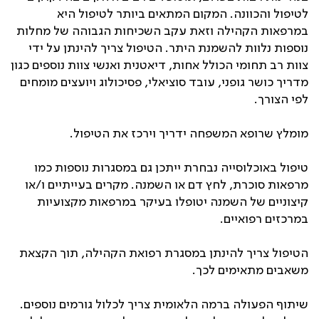
לטיפול והכוונה. המקום המתאים ביותר לטיפול היא
במרפאות הקהילה וזאת עקב השכיחות הגבוהה של מחלות
נוספות נלוות להשמנת היתר. הטיפול צריך להינתן על ידי
צוות רב תחומי הכולל אחות, דיאטנית ואנשי צוות נוספים כגון
מדריך כושר גופני, עובד סוציאלי, פסיכולוג ויועצים מומחים
לפי הצורך.
מומלץ שרופא המשפחה ידריך וירכז את הטיפול.
טיפול באוכלוסייה נבחרת ייתכן גם במסגרות נוספות כמו
מרפאות סוכרת, לחץ דם או השמנה. מקרים בעייתיים ו/או
קיצוניים של השמנה יטופלו בעיקר במרפאות מקצועיות
במרכזים רפואיים.
הטיפול צריך להינתן במסגרת רפואת הקהילה, תוך הקצאת
משאבים מתאימים לכך.
שיתוף הפעולה ברמה הלאומית צריך לכלול גורמים נוספים.